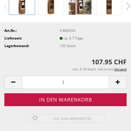
Art.Nr.:
V-860353
Lieferzeit:
ca. 5-7 Tage
Lagerbestand:
132
Stück
107.95 CHF
inkl. 8.1% MwSt. inkl.Gratis
Versand
AUF DEN MERKZETTEL