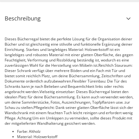
Beschreibung
Dieses Bücherregal bietet die perfekte Lösung für die Organisation deiner
Bücher und ist gleichzeitig eine stilvolle und funktionelle Ergänzung deiner
Einrichtung. Starkes und langlebiges Material: Holzwerkstoff ist ein
langlebiges und robustes Material mit einer glatten Oberfläche, das gegen
Feuchtigkeit, Verformung und Rissbildung beständig ist, wodurch es eine
zuverlässigen Wahl für die Herstellung von Möbeln ist.Reichlich Stauraum:
Dieser Schrank verfügt über mehrere Böden und ein Fach mit Tür und
bietet somit reichlich Platz, um deine Büchersammlung, Zeitschriften und
Dokumente ordentlich aufzubewahren.Flexibler Türeinbau: Die Tür des
Schranks kann je nach Belieben und Bequemlichkeit links oder rechts
angebracht werden.Vielseitig einsetzbar: Dieses Bücherregal bietet den
idealen Platz für deine Büchersammlung. Es kann auch verwendet werden,
um deine Sammlerstücke, Fotos, Auszeichnungen, Topfpflanzen usw. zur
Schau zu stellen.Pflegeleicht: Dank seiner glatten Oberfläche lässt sich der
Wandschrank mit einem feuchten Tuch leicht reinigen und erfordert wenig
Pflege. Achtung:Um ein Umkippen zu vermeiden, sollte dieses Produkt mit
der mitgelieferten Wandhalterung gesichert werden.
Farbe: Altholz
Material: Holzwerkstoff