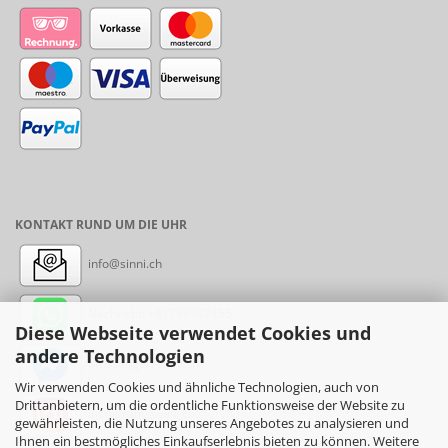
KONTAKT RUND UM DIE UHR
info@sinni.ch
Nachricht:
+41788997155
Diese Webseite verwendet Cookies und
andere Technologien
Messenger: sinni.ch
Wir verwenden Cookies und ähnliche Technologien, auch von
Drittanbietern, um die ordentliche Funktionsweise der Website zu
Instagram: sinni_ch
gewährleisten, die Nutzung unseres Angebotes zu analysieren und
Ihnen ein bestmögliches Einkaufserlebnis bieten zu können. Weitere