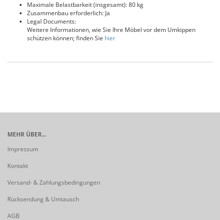
Maximale Belastbarkeit (insgesamt): 80 kg
Zusammenbau erforderlich: Ja
Legal Documents:
Weitere Informationen, wie Sie Ihre Möbel vor dem Umkippen
schützen können; finden Sie
hier
MEHR ÜBER...
Impressum
Kontakt
Versand- & Zahlungsbedingungen
Rücksendung & Umtausch
AGB