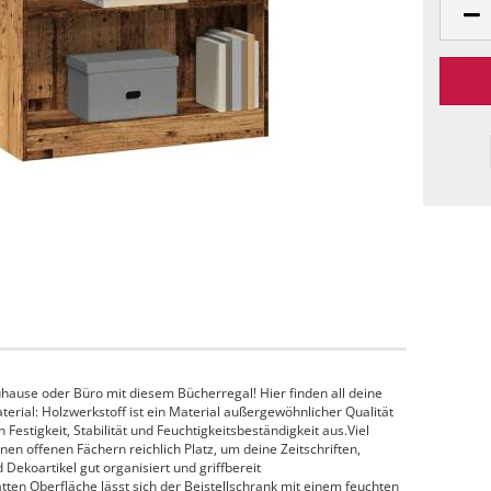
hause oder Büro mit diesem Bücherregal! Hier finden all deine
terial: Holzwerkstoff ist ein Material außergewöhnlicher Qualität
h Festigkeit, Stabilität und Feuchtigkeitsbeständigkeit aus.Viel
en offenen Fächern reichlich Platz, um deine Zeitschriften,
Dekoartikel gut organisiert und griffbereit
tten Oberfläche lässt sich der Beistellschrank mit einem feuchten