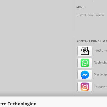
SHOP
District Store Luzern
KONTAKT RUND UM D
info@sinn
Nachricht
Messenger
Instagram:
ere Technologien