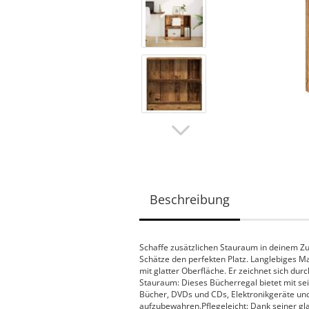
Beschreibung
Schaffe zusätzlichen Stauraum in deinem Zu
Schätze den perfekten Platz. Langlebiges Ma
mit glatter Oberfläche. Er zeichnet sich durc
Stauraum: Dieses Bücherregal bietet mit sein
Bücher, DVDs und CDs, Elektronikgeräte und 
aufzubewahren.Pflegeleicht: Dank seiner gla