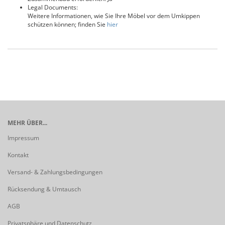
Legal Documents:
Weitere Informationen, wie Sie Ihre Möbel vor dem Umkippen
schützen können; finden Sie
hier
MEHR ÜBER...
Impressum
Kontakt
Versand- & Zahlungsbedingungen
Rücksendung & Umtausch
AGB
Privatsphäre und Datenschutz