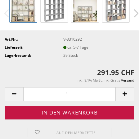
Art.Nr.:
V-3310292
Lieferzeit:
ca. 5-7 Tage
Lagerbestand:
29
Stück
291.95 CHF
inkl. 8.1% MwSt. inkl.Gratis
Versand
AUF DEN MERKZETTEL