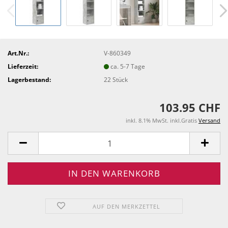
Art.Nr.:
V-860349
Lieferzeit:
ca. 5-7 Tage
Lagerbestand:
22
Stück
103.95 CHF
inkl. 8.1% MwSt. inkl.Gratis
Versand
AUF DEN MERKZETTEL