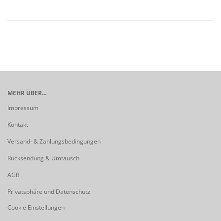
MEHR ÜBER...
Impressum
Kontakt
Versand- & Zahlungsbedingungen
Rücksendung & Umtausch
AGB
Privatsphäre und Datenschutz
Cookie Einstellungen