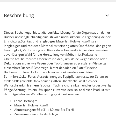
Beschreibung
Dieses Bücherregal bietet die perfekte Lösung für die Organisation deiner
Bücher und ist gleichzeitig eine stilvolle und funktionelle Ergänzung deiner
Einrichtung.Starkes und langlebiges Material: Holzwerkstoff ist ein
langlebiges und robustes Material mit einer glatten Oberfläche, das gegen
Feuchtigkeit, Verformung und Rissbildung beständig ist, wodurch es eine
zuverlässigen Wahl für die Herstellung von Möbeln ist.Praktische
Oberseite: Die robuste Oberseite ist ideal, um kleine Gegenstände oder
Dekorationsartikel wie Vasen oder Topfpflanzen zu platzieren.Vielseitig
einsetzbar: Dieses Bücherregal bietet den idealen Platz für deine
Büchersammlung. Es kann auch verwendet werden, um deine
Sammlerstücke, Fotos, Auszeichnungen, Topfpflanzen usw. zur Schau zu
stellen.Pflegeleicht: Dank seiner glatten Oberfläche lässt sich der
Wandschrank mit einem feuchten Tuch leicht reinigen und erfordert wenig
Pflege.Achtung:Um ein Umkippen zu vermeiden, sollte dieses Produkt mit
der mitgelieferten Wandhalterung gesichert werden.
Farbe: Betongrau
Material: Holzwerkstoff
Abmessungen: 66 x 31 x 80 cm (B x T x H)
Zusammenbau erforderlich: Ja