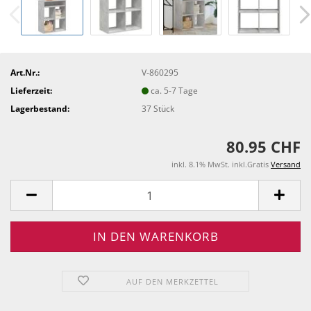
Art.Nr.:
V-860295
Lieferzeit:
ca. 5-7 Tage
Lagerbestand:
37
Stück
80.95 CHF
inkl. 8.1% MwSt. inkl.Gratis
Versand
AUF DEN MERKZETTEL