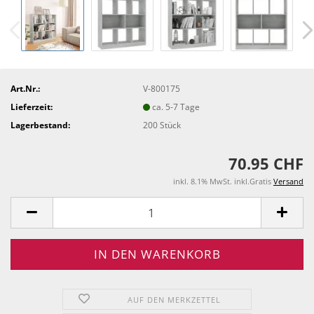
Art.Nr.:
V-800175
Lieferzeit:
ca. 5-7 Tage
Lagerbestand:
200
Stück
70.95 CHF
inkl. 8.1% MwSt. inkl.Gratis
Versand
AUF DEN MERKZETTEL