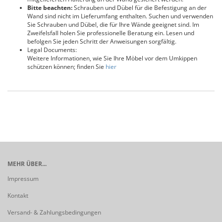
Bitte beachten:
Schrauben und Dübel für die Befestigung an der
Wand sind nicht im Lieferumfang enthalten. Suchen und verwenden
Sie Schrauben und Dübel, die für Ihre Wände geeignet sind. Im
Zweifelsfall holen Sie professionelle Beratung ein. Lesen und
befolgen Sie jeden Schritt der Anweisungen sorgfältig.
Legal Documents:
Weitere Informationen, wie Sie Ihre Möbel vor dem Umkippen
schützen können; finden Sie
hier
MEHR ÜBER...
Impressum
Kontakt
Versand- & Zahlungsbedingungen