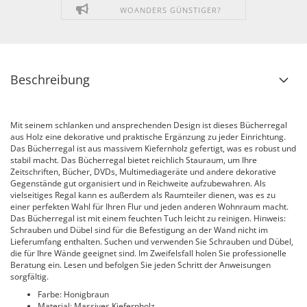
WOANDERS GÜNSTIGER?
Beschreibung
Mit seinem schlanken und ansprechenden Design ist dieses Bücherregal
aus Holz eine dekorative und praktische Ergänzung zu jeder Einrichtung.
Das Bücherregal ist aus massivem Kiefernholz gefertigt, was es robust und
stabil macht. Das Bücherregal bietet reichlich Stauraum, um Ihre
Zeitschriften, Bücher, DVDs, Multimediageräte und andere dekorative
Gegenstände gut organisiert und in Reichweite aufzubewahren. Als
vielseitiges Regal kann es außerdem als Raumteiler dienen, was es zu
einer perfekten Wahl für Ihren Flur und jeden anderen Wohnraum macht.
Das Bücherregal ist mit einem feuchten Tuch leicht zu reinigen. Hinweis:
Schrauben und Dübel sind für die Befestigung an der Wand nicht im
Lieferumfang enthalten. Suchen und verwenden Sie Schrauben und Dübel,
die für Ihre Wände geeignet sind. Im Zweifelsfall holen Sie professionelle
Beratung ein. Lesen und befolgen Sie jeden Schritt der Anweisungen
sorgfältig.
Farbe: Honigbraun
Material: Massives Kiefernholz