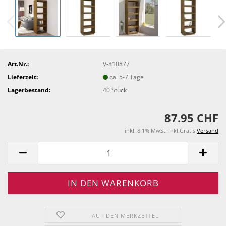
Art.Nr.:
V-810877
Lieferzeit:
ca. 5-7 Tage
Lagerbestand:
40
Stück
87.95 CHF
inkl. 8.1% MwSt. inkl.Gratis
Versand
AUF DEN MERKZETTEL