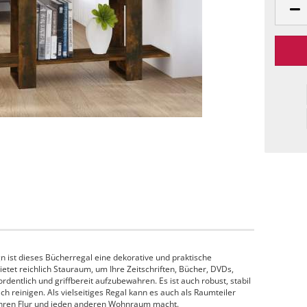
n ist dieses Bücherregal eine dekorative und praktische
etet reichlich Stauraum, um Ihre Zeitschriften, Bücher, DVDs,
dentlich und griffbereit aufzubewahren. Es ist auch robust, stabil
ch reinigen. Als vielseitiges Regal kann es auch als Raumteiler
 Ihren Flur und jeden anderen Wohnraum macht.