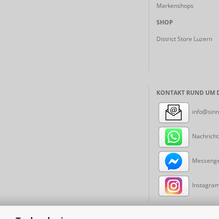
Markenshops
SHOP
District Store Luzern
KONTAKT RUND UM D
info@sinn
Nachricht
Messenger
Instagram: