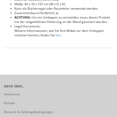
Maße: 40 x 35 x 167 cm (W x D x H)
Kann als Bücherregal oder Raumteiler verwendet werden
Zusammenbau erforderlich: Ja
ACHTUNG:
Um ein Umkippen zu vermeiden, muss dieses Produkt
mit der mitgelieferten Halterung an der Wand gesichert werden.
Legal Documents:
Weitere Informationen, wie Sie Ihre Möbel vor dem Umkippen
schützen können; finden Sie
hier
MEHR ÜBER...
Impressum
Kontakt
Versand- & Zahlungsbedingungen