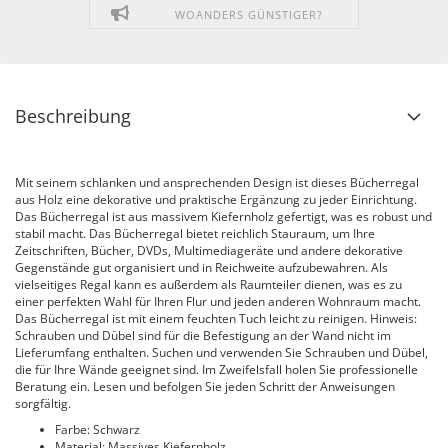
WOANDERS GÜNSTIGER?
Beschreibung
Mit seinem schlanken und ansprechenden Design ist dieses Bücherregal
aus Holz eine dekorative und praktische Ergänzung zu jeder Einrichtung.
Das Bücherregal ist aus massivem Kiefernholz gefertigt, was es robust und
stabil macht. Das Bücherregal bietet reichlich Stauraum, um Ihre
Zeitschriften, Bücher, DVDs, Multimediageräte und andere dekorative
Gegenstände gut organisiert und in Reichweite aufzubewahren. Als
vielseitiges Regal kann es außerdem als Raumteiler dienen, was es zu
einer perfekten Wahl für Ihren Flur und jeden anderen Wohnraum macht.
Das Bücherregal ist mit einem feuchten Tuch leicht zu reinigen. Hinweis:
Schrauben und Dübel sind für die Befestigung an der Wand nicht im
Lieferumfang enthalten. Suchen und verwenden Sie Schrauben und Dübel,
die für Ihre Wände geeignet sind. Im Zweifelsfall holen Sie professionelle
Beratung ein. Lesen und befolgen Sie jeden Schritt der Anweisungen
sorgfältig.
Farbe: Schwarz
Material: Massives Kiefernholz