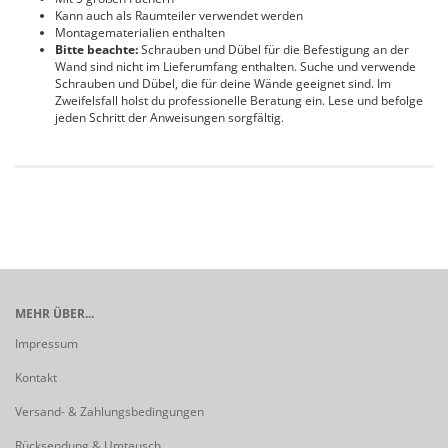
Kann auch als Raumteiler verwendet werden
Montagematerialien enthalten
Bitte beachte:
Schrauben und Dübel für die Befestigung an der
Wand sind nicht im Lieferumfang enthalten. Suche und verwende
Schrauben und Dübel, die für deine Wände geeignet sind. Im
Zweifelsfall holst du professionelle Beratung ein. Lese und befolge
jeden Schritt der Anweisungen sorgfältig.
MEHR ÜBER...
Impressum
Kontakt
Versand- & Zahlungsbedingungen
Rücksendung & Umtausch