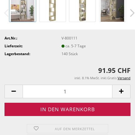
Art.Nr.:
V-800111
Lieferzeit:
ca. 5-7 Tage
Lagerbestand:
140
Stück
91.95 CHF
inkl. 8.1% MwSt. inkl.Gratis
Versand
AUF DEN MERKZETTEL