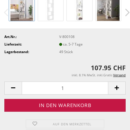
Art.Nr.:
V-800108
Lieferzeit:
ca. 5-7 Tage
Lagerbestand:
49
Stück
107.95 CHF
inkl. 8.1% MwSt. inkl.Gratis
Versand
AUF DEN MERKZETTEL