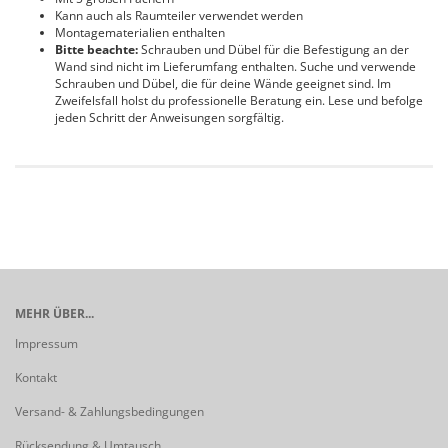
Kann auch als Raumteiler verwendet werden
Montagematerialien enthalten
Bitte beachte:
Schrauben und Dübel für die Befestigung an der
Wand sind nicht im Lieferumfang enthalten. Suche und verwende
Schrauben und Dübel, die für deine Wände geeignet sind. Im
Zweifelsfall holst du professionelle Beratung ein. Lese und befolge
jeden Schritt der Anweisungen sorgfältig.
MEHR ÜBER...
Impressum
Kontakt
Versand- & Zahlungsbedingungen
Rücksendung & Umtausch