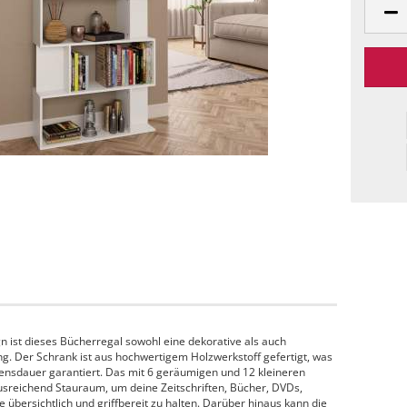
n ist dieses Bücherregal sowohl eine dekorative als auch
ng. Der Schrank ist aus hochwertigem Holzwerkstoff gefertigt, was
bensdauer garantiert. Das mit 6 geräumigen und 12 kleineren
usreichend Stauraum, um deine Zeitschriften, Bücher, DVDs,
bersichtlich und griffbereit zu halten. Darüber hinaus kann die