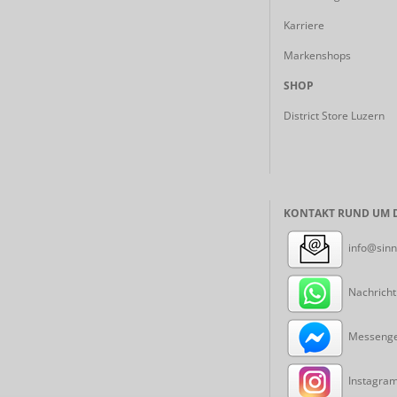
Karriere
Markenshops
SHOP
District Store Luzern
KONTAKT RUND UM D
info@sinn
Nachricht
Messenger
Instagram: