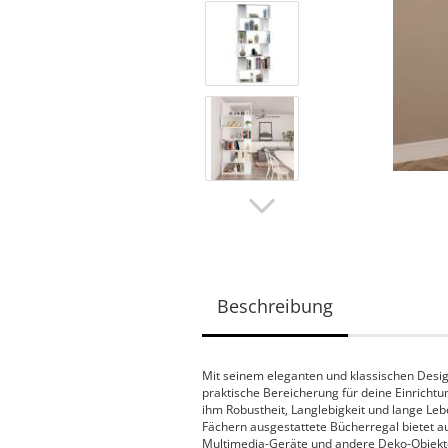
Beschreibung
Mit seinem eleganten und klassischen Desig
praktische Bereicherung für deine Einrichtu
ihm Robustheit, Langlebigkeit und lange Le
Fächern ausgestattete Bücherregal bietet a
Multimedia-Geräte und andere Deko-Objekte ü