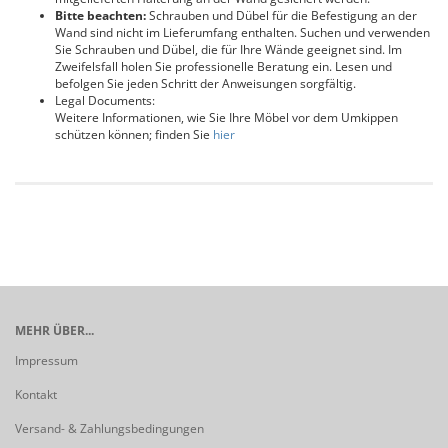
Bitte beachten:
Schrauben und Dübel für die Befestigung an der
Wand sind nicht im Lieferumfang enthalten. Suchen und verwenden
Sie Schrauben und Dübel, die für Ihre Wände geeignet sind. Im
Zweifelsfall holen Sie professionelle Beratung ein. Lesen und
befolgen Sie jeden Schritt der Anweisungen sorgfältig.
Legal Documents:
Weitere Informationen, wie Sie Ihre Möbel vor dem Umkippen
schützen können; finden Sie
hier
MEHR ÜBER...
Impressum
Kontakt
Versand- & Zahlungsbedingungen