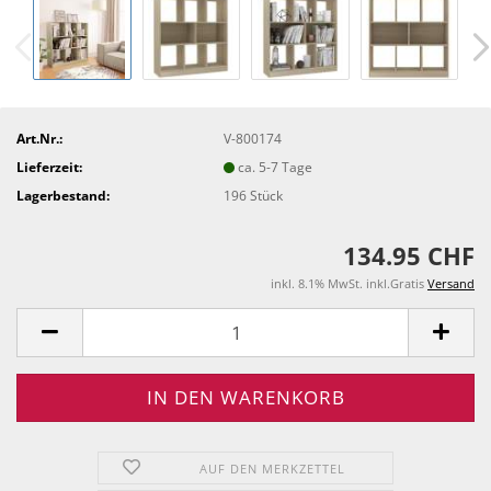
Art.Nr.:
V-800174
Lieferzeit:
ca. 5-7 Tage
Lagerbestand:
196
Stück
134.95 CHF
inkl. 8.1% MwSt. inkl.Gratis
Versand
AUF DEN MERKZETTEL