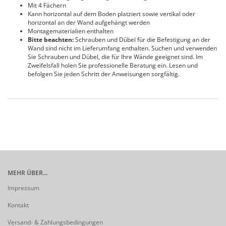
Mit 4 Fächern
Kann horizontal auf dem Boden platziert sowie vertikal oder
horizontal an der Wand aufgehängt werden
Montagematerialien enthalten
Bitte beachten:
Schrauben und Dübel für die Befestigung an der
Wand sind nicht im Lieferumfang enthalten. Suchen und verwenden
Sie Schrauben und Dübel, die für Ihre Wände geeignet sind. Im
Zweifelsfall holen Sie professionelle Beratung ein. Lesen und
befolgen Sie jeden Schritt der Anweisungen sorgfältig.
MEHR ÜBER...
Impressum
Kontakt
Versand- & Zahlungsbedingungen