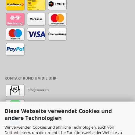
KONTAKT RUND UM DIE UHR
info@sinni.ch
Nachricht:
+41788997155
Diese Webseite verwendet Cookies und
andere Technologien
Messenger: sinni.ch
Wir verwenden Cookies und ähnliche Technologien, auch von
Drittanbietern, um die ordentliche Funktionsweise der Website zu