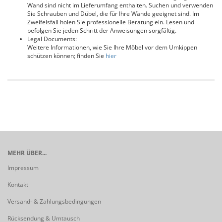
Wand sind nicht im Lieferumfang enthalten. Suchen und verwenden
Sie Schrauben und Dübel, die für Ihre Wände geeignet sind. Im
Zweifelsfall holen Sie professionelle Beratung ein. Lesen und
befolgen Sie jeden Schritt der Anweisungen sorgfältig.
Legal Documents:
Weitere Informationen, wie Sie Ihre Möbel vor dem Umkippen
schützen können; finden Sie
hier
MEHR ÜBER...
Impressum
Kontakt
Versand- & Zahlungsbedingungen
Rücksendung & Umtausch