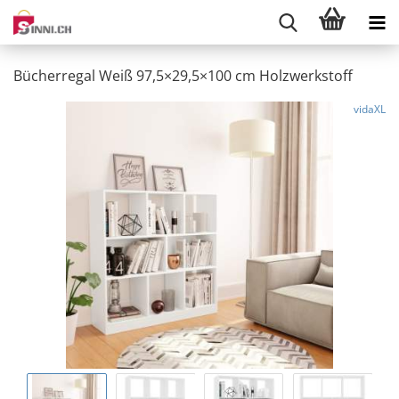
Bücherregal Weiß 97,5×29,5×100 cm Holzwerkstoff
vidaXL