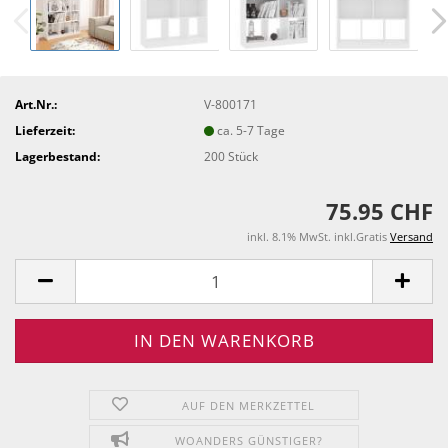
Art.Nr.:
V-800171
Lieferzeit:
ca. 5-7 Tage
Lagerbestand:
200
Stück
75.95 CHF
inkl. 8.1% MwSt. inkl.Gratis
Versand
AUF DEN MERKZETTEL
WOANDERS GÜNSTIGER?