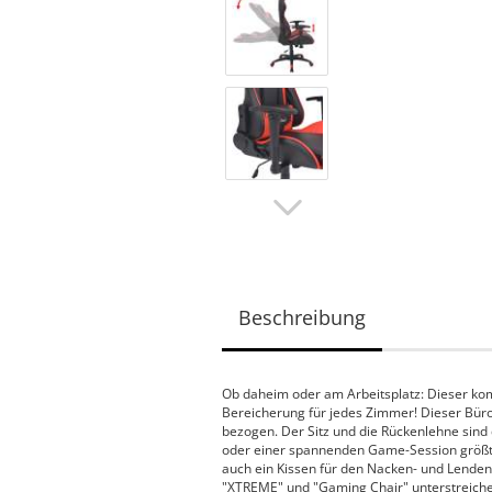
Beschreibung
Ob daheim oder am Arbeitsplatz: Dieser komf
Bereicherung für jedes Zimmer! Dieser Büro
bezogen. Der Sitz und die Rückenlehne sind
oder einer spannenden Game-Session größtm
auch ein Kissen für den Nacken- und Lendenb
"XTREME" und "Gaming Chair" unterstreichen 