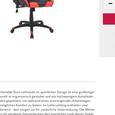
ortable Büro-Lehnstuhl im sportlichen Design ist eine großartige
stuhl ist ergonomisch gestaltet und mit hochwertigem Kunstleder
 dick gepolstert, um während eines anstrengenden Arbeitstages
öglichen Komfort zu bieten. Im Lieferumfang enthalten sind
ereich - dort sorgen sie für zusätzliche Unterstützung. Die Wörter
als attraktive Zierstickereien den sportlichen Look dieses Stuhls.