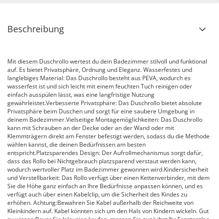
Beschreibung
Mit diesem Duschrollo wertest du dein Badezimmer stilvoll und funktional
auf. Es bietet Privatsphäre, Ordnung und Eleganz. Wasserfestes und
langlebiges Material: Das Duschrollo besteht aus PEVA, wodurch es
wasserfest ist und sich leicht mit einem feuchten Tuch reinigen oder
einfach ausspülen lässt, was eine langfristige Nutzung
gewährleistet.Verbesserte Privatsphäre: Das Duschrollo bietet absolute
Privatsphäre beim Duschen und sorgt für eine saubere Umgebung in
deinem Badezimmer.Vielseitige Montagemöglichkeiten: Das Duschrollo
kann mit Schrauben an der Decke oder an der Wand oder mit
Klemmträgern direkt am Fenster befestigt werden, sodass du die Methode
wählen kannst, die deinen Bedürfnissen am besten
entspricht.Platzsparendes Design: Der Aufrollmechanismus sorgt dafür,
dass das Rollo bei Nichtgebrauch platzsparend verstaut werden kann,
wodurch wertvoller Platz im Badezimmer gewonnen wird.Kindersicherheit
und Verstellbarkeit: Das Rollo verfügt über einen Kettenverbinder, mit dem
Sie die Höhe ganz einfach an Ihre Bedürfnisse anpassen können, und es
verfügt auch über einen Kabelclip, um die Sicherheit des Kindes zu
erhöhen. Achtung:Bewahren Sie Kabel außerhalb der Reichweite von
Kleinkindern auf. Kabel könnten sich um den Hals von Kindern wickeln. Gut