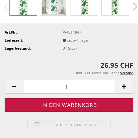
Art.Nr.:
V-4014847
Lieferzeit:
ca. 5-7 Tage
Lagerbestand:
31
Stück
26.95 CHF
inkl. 8.1% MwSt. inkl.Gratis
Versand
AUF DEN MERKZETTEL