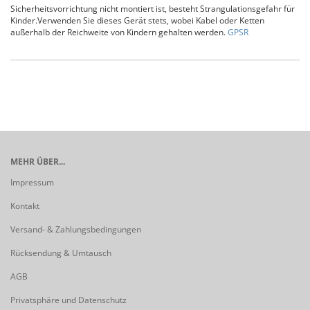
Sicherheitsvorrichtung nicht montiert ist, besteht Strangulationsgefahr für
Kinder.Verwenden Sie dieses Gerät stets, wobei Kabel oder Ketten
außerhalb der Reichweite von Kindern gehalten werden.
GPSR
MEHR ÜBER...
Impressum
Kontakt
Versand- & Zahlungsbedingungen
Rücksendung & Umtausch
AGB
Privatsphäre und Datenschutz