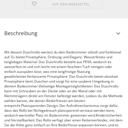
AUF DEN MERKZETTEL
Beschreibung
Mit diesem Duschrollo wertest du dein Badezimmer stilvoll und funktional
auf. Es bietet Privatsphäre, Ordnung und Eleganz. Wasserfestes und
langlebiges Material: Das Duschrollo besteht aus PEVA, wodurch es
wasserfest ist und sich leicht mit einem feuchten Tuch reinigen oder
einfach ausspülen lässt, was eine langfristige Nutzung
gewährleistet.Verbesserte Privatsphäre: Das Duschrollo bietet absolute
Privatsphäre beim Duschen und sorgt für eine saubere Umgebung in
deinem Badezimmer.Vielseitige Montagemöglichkeiten: Das Duschrollo
kann mit Schrauben an der Decke oder an der Wand oder mit
Klemmträgern direkt am Fenster befestigt werden, sodass du die Methode
wählen kannst, die deinen Bedürfnissen am besten
entspricht.Platzsparendes Design: Der Aufrollmechanismus sorgt dafür,
dass das Rollo bei Nichtgebrauch platzsparend verstaut werden kann,
wodurch wertvoller Platz im Badezimmer gewonnen wird.Kindersicherheit
und Verstellbarkeit: Das Rollo verfügt über einen Kettenverbinder, mit dem
Sie die Höhe ganz einfach an Ihre Bedürfnisse anpassen können, und es