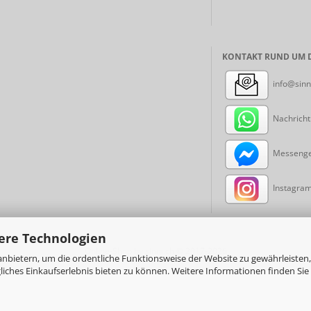
KONTAKT RUND UM D
info@sinn
Nachricht
Messenger
Instagram:
ere Technologien
Online-Shop
by sinni.ch © 2017-2026
nbietern, um die ordentliche Funktionsweise der Website zu gewährleisten,
ches Einkaufserlebnis bieten zu können. Weitere Informationen finden Sie 