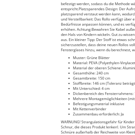
befestigt werden, sodass du die Methode wä
entspricht.Platzsparendes Design: Der Aufr
platzsparend verstaut werden kann, wodurc
und Verstellbarkeit: Das Rollo verfügt über 
Bedürfnisse anpassen können, und es verfügt
erhöhen. Achtung:Bewahren Sie Kabel außerh
den Hals von Kindern wickeln. Gut zu wissen
aus. Ein kleiner Tipp: Der Stoff ist etwas s
sicherzustellen, dass deine neuen Rollos vol
Fensterglases hinzu, wenn du berechnest, w
Muster: Grüne Blätter
Material: PEVA (Polyethylen-Vinylacet
Material der oberen Schiene: Alumi
Gesamthöhe: 240 cm
Gesamtbreite: 150 cm
Stoffbreite: 146 cm (Toleranz beträ
Mit Unterschied: 4 cm
Dickenbereich des Fensterrahmens: 
Mehrere Montagemöglichkeiten (mit
Befestigungsmaterial inklusive
Mit Kettenverbinder
Zusammenbau erforderlich: Ja
WARNUNG! Strangulationsgefahr für Kinder 
Schnur, die dieses Produkt lenken!. Um Stra
Schnüre außerhalb der Reichweite von Klein