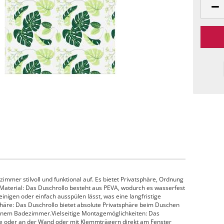
immer stilvoll und funktional auf. Es bietet Privatsphäre, Ordnung
Material: Das Duschrollo besteht aus PEVA, wodurch es wasserfest
einigen oder einfach ausspülen lässt, was eine langfristige
häre: Das Duschrollo bietet absolute Privatsphäre beim Duschen
einem Badezimmer.Vielseitige Montagemöglichkeiten: Das
e oder an der Wand oder mit Klemmträgern direkt am Fenster