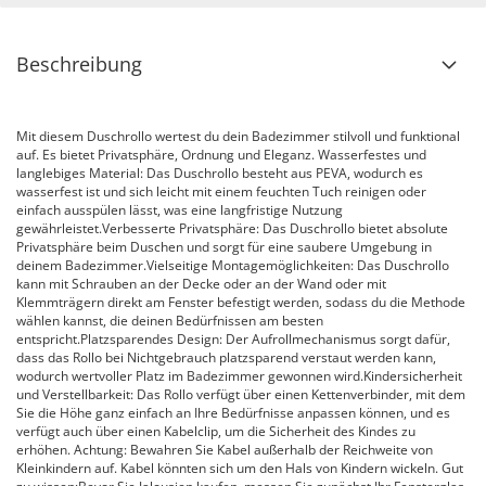
Beschreibung
Mit diesem Duschrollo wertest du dein Badezimmer stilvoll und funktional
auf. Es bietet Privatsphäre, Ordnung und Eleganz. Wasserfestes und
langlebiges Material: Das Duschrollo besteht aus PEVA, wodurch es
wasserfest ist und sich leicht mit einem feuchten Tuch reinigen oder
einfach ausspülen lässt, was eine langfristige Nutzung
gewährleistet.Verbesserte Privatsphäre: Das Duschrollo bietet absolute
Privatsphäre beim Duschen und sorgt für eine saubere Umgebung in
deinem Badezimmer.Vielseitige Montagemöglichkeiten: Das Duschrollo
kann mit Schrauben an der Decke oder an der Wand oder mit
Klemmträgern direkt am Fenster befestigt werden, sodass du die Methode
wählen kannst, die deinen Bedürfnissen am besten
entspricht.Platzsparendes Design: Der Aufrollmechanismus sorgt dafür,
dass das Rollo bei Nichtgebrauch platzsparend verstaut werden kann,
wodurch wertvoller Platz im Badezimmer gewonnen wird.Kindersicherheit
und Verstellbarkeit: Das Rollo verfügt über einen Kettenverbinder, mit dem
Sie die Höhe ganz einfach an Ihre Bedürfnisse anpassen können, und es
verfügt auch über einen Kabelclip, um die Sicherheit des Kindes zu
erhöhen. Achtung: Bewahren Sie Kabel außerhalb der Reichweite von
Kleinkindern auf. Kabel könnten sich um den Hals von Kindern wickeln. Gut