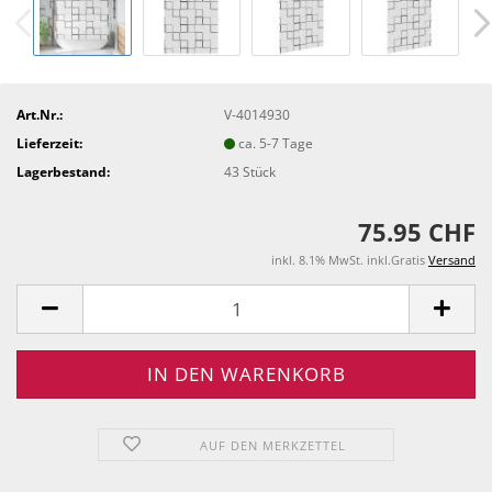
Art.Nr.:
V-4014930
Lieferzeit:
ca. 5-7 Tage
Lagerbestand:
43
Stück
75.95 CHF
inkl. 8.1% MwSt. inkl.Gratis
Versand
AUF DEN MERKZETTEL