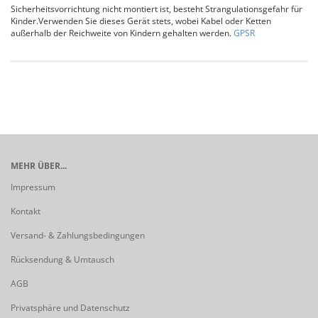
Sicherheitsvorrichtung nicht montiert ist, besteht Strangulationsgefahr für
Kinder.Verwenden Sie dieses Gerät stets, wobei Kabel oder Ketten
außerhalb der Reichweite von Kindern gehalten werden.
GPSR
MEHR ÜBER...
Impressum
Kontakt
Versand- & Zahlungsbedingungen
Rücksendung & Umtausch
AGB
Privatsphäre und Datenschutz