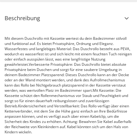
Beschreibung
Mit diesem Duschrollo mit Kassette wertest du dein Badezimmer stilvoll
und funktional auf. Es bietet Privatsphäre, Ordnung und Eleganz.
Wasserfestes und langlebiges Material: Das Duschrollo besteht aus PEVA,
wodurch es wasserfest ist und sich leicht mit einem feuchten Tuch reinigen
oder einfach ausspülen lässt, was eine langfristige Nutzung
gewährleistet.Verbesserte Privatsphäre: Das Duschrollo bietet absolute
Privatsphäre beim Duschen und sorgt für eine saubere Umgebung in
deinem Badezimmer.Platzsparend: Dieses Duschrollo kann an der Decke
oder an der Wand montiert werden, und dank des Aufrollmechanismus
kann das Rollo bei Nichtgebrauch platzsparend in der Kassette verstaut
werden, was wertvollen Platz im Badezimmer spart.Mit Kassette: Die
Kassette schützt den Rollenmechanismus vor Staub und Feuchtigkeit und
sorgt so für einen dauerhaft reibungslosen und zuverlässigen
Betrieb.Kindersicherheit und Verstellbarkeit: Das Rollo verfügt über einen
Kettenverbinder, mit dem Sie die Höhe ganz einfach an Ihre Bedürfnisse
anpassen können, und es verfügt auch über einen Kabelclip, um die
Sicherheit des Kindes zu erhöhen. Achtung: Bewahren Sie Kabel außerhalb
der Reichweite von Kleinkindern auf. Kabel könnten sich um den Hals von
Kindern wickeln.