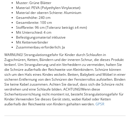
Muster: Grüne Blätter
Material: PEVA (Polyethylen-Vinylacetat)
Material der oberen Schiene: Aluminium
Gesamthöhe: 240 cm
Gesamtbreite: 100 cm
Stoffbreite: 96 cm (Toleranz beträgt ±4 mm)
Mit Unterschied: 4 cm
Befestigungsmaterial inklusive
Mit Kettenverbinder
Zusammenbau erforderlich: Ja
WARNUNG! Strangulationsgefahr für Kinder durch Schlaufen in
Zugschnüren, Ketten, Bändern und der inneren Schnur, die dieses Produkt
lenken!. Um Strangulierung und ein Verheddern zu vermeiden, halten Sie
die Schnüre außerhalb der Reichweite von Kleinkindern. Schnüre können
sich um den Hals eines Kindes wickeln. Betten, Babybett und Möbel in einer
sicheren Entfernung von den Schnüren der Fensterrollos aufstellen. Binden
Sie keine Kabel zusammen. Achten Sie darauf, dass sich die Schnüre nicht
verdrehen und eine Schlaufe bilden. ACHTUNG!Wenn diese
Sicherheitsvorrichtung nicht montiert ist, besteht Strangulationsgefahr für
Kinder.Verwenden Sie dieses Gerät stets, wobei Kabel oder Ketten
außerhalb der Reichweite von Kindern gehalten werden.
GPSR