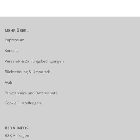
MEHR ÜBER...
Impressum
Kontakt
Versand- & Zahlungsbedingungen
Rücksendung & Umtausch
AGB
Privatsphäre und Datenschutz
Cookie Einstellungen
B2B & INFOS
B2B Anfragen