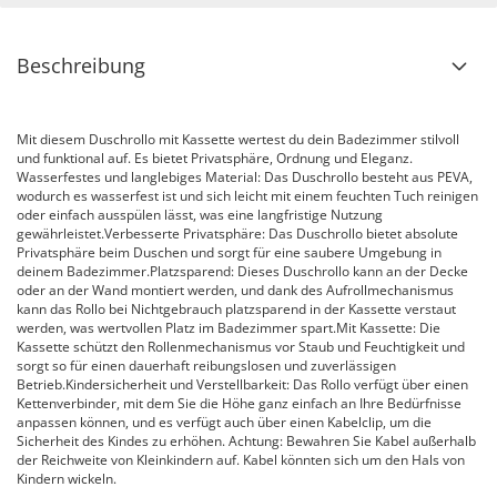
Beschreibung
Mit diesem Duschrollo mit Kassette wertest du dein Badezimmer stilvoll
und funktional auf. Es bietet Privatsphäre, Ordnung und Eleganz.
Wasserfestes und langlebiges Material: Das Duschrollo besteht aus PEVA,
wodurch es wasserfest ist und sich leicht mit einem feuchten Tuch reinigen
oder einfach ausspülen lässt, was eine langfristige Nutzung
gewährleistet.Verbesserte Privatsphäre: Das Duschrollo bietet absolute
Privatsphäre beim Duschen und sorgt für eine saubere Umgebung in
deinem Badezimmer.Platzsparend: Dieses Duschrollo kann an der Decke
oder an der Wand montiert werden, und dank des Aufrollmechanismus
kann das Rollo bei Nichtgebrauch platzsparend in der Kassette verstaut
werden, was wertvollen Platz im Badezimmer spart.Mit Kassette: Die
Kassette schützt den Rollenmechanismus vor Staub und Feuchtigkeit und
sorgt so für einen dauerhaft reibungslosen und zuverlässigen
Betrieb.Kindersicherheit und Verstellbarkeit: Das Rollo verfügt über einen
Kettenverbinder, mit dem Sie die Höhe ganz einfach an Ihre Bedürfnisse
anpassen können, und es verfügt auch über einen Kabelclip, um die
Sicherheit des Kindes zu erhöhen. Achtung: Bewahren Sie Kabel außerhalb
der Reichweite von Kleinkindern auf. Kabel könnten sich um den Hals von
Kindern wickeln.