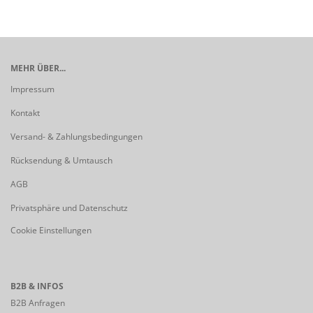
MEHR ÜBER...
Impressum
Kontakt
Versand- & Zahlungsbedingungen
Rücksendung & Umtausch
AGB
Privatsphäre und Datenschutz
Cookie Einstellungen
B2B & INFOS
B2B Anfragen