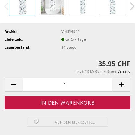
Art.Nr.:
V-4014944
Lieferzeit:
ca. 5-7 Tage
Lagerbestand:
14
Stück
35.95 CHF
inkl. 8.1% MwSt. inkl.Gratis
Versand
AUF DEN MERKZETTEL