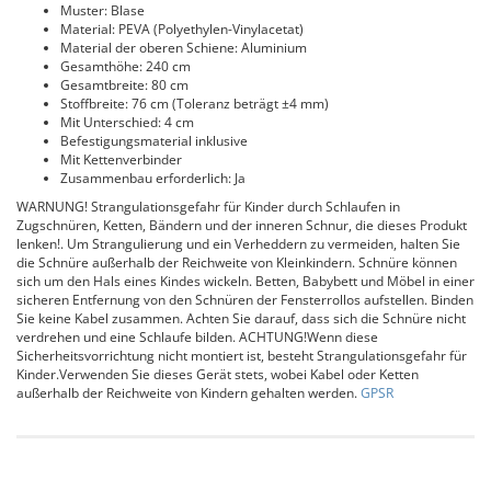
Muster: Blase
Material: PEVA (Polyethylen-Vinylacetat)
Material der oberen Schiene: Aluminium
Gesamthöhe: 240 cm
Gesamtbreite: 80 cm
Stoffbreite: 76 cm (Toleranz beträgt ±4 mm)
Mit Unterschied: 4 cm
Befestigungsmaterial inklusive
Mit Kettenverbinder
Zusammenbau erforderlich: Ja
WARNUNG! Strangulationsgefahr für Kinder durch Schlaufen in
Zugschnüren, Ketten, Bändern und der inneren Schnur, die dieses Produkt
lenken!. Um Strangulierung und ein Verheddern zu vermeiden, halten Sie
die Schnüre außerhalb der Reichweite von Kleinkindern. Schnüre können
sich um den Hals eines Kindes wickeln. Betten, Babybett und Möbel in einer
sicheren Entfernung von den Schnüren der Fensterrollos aufstellen. Binden
Sie keine Kabel zusammen. Achten Sie darauf, dass sich die Schnüre nicht
verdrehen und eine Schlaufe bilden. ACHTUNG!Wenn diese
Sicherheitsvorrichtung nicht montiert ist, besteht Strangulationsgefahr für
Kinder.Verwenden Sie dieses Gerät stets, wobei Kabel oder Ketten
außerhalb der Reichweite von Kindern gehalten werden.
GPSR