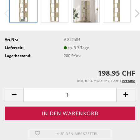
Art.Nr.:
V-852584
Lieferzeit:
ca. 5-7 Tage
Lagerbestand:
200
Stück
198.95 CHF
inkl. 8.1% MwSt. inkl.Gratis
Versand
AUF DEN MERKZETTEL