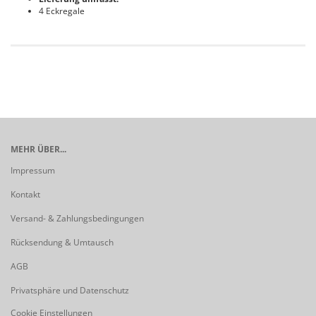
4 Eckregale
MEHR ÜBER...
Impressum
Kontakt
Versand- & Zahlungsbedingungen
Rücksendung & Umtausch
AGB
Privatsphäre und Datenschutz
Cookie Einstellungen