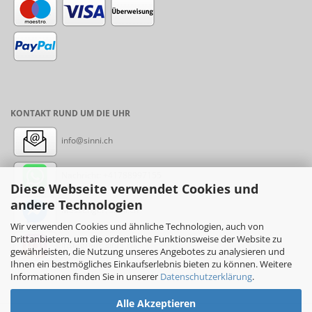
KONTAKT RUND UM DIE UHR
info@sinni.ch
Nachricht:
+41788997155
Diese Webseite verwendet Cookies und
andere Technologien
Messenger: sinni.ch
Wir verwenden Cookies und ähnliche Technologien, auch von
Drittanbietern, um die ordentliche Funktionsweise der Website zu
Instagram: sinni_ch
gewährleisten, die Nutzung unseres Angebotes zu analysieren und
Ihnen ein bestmögliches Einkaufserlebnis bieten zu können. Weitere
Informationen finden Sie in unserer
Datenschutzerklärung
.
Alle Akzeptieren