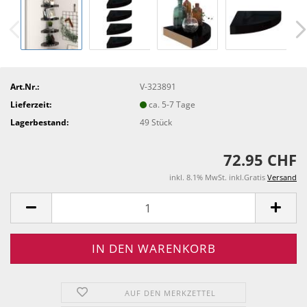
Art.Nr.:
V-323891
Lieferzeit:
ca. 5-7 Tage
Lagerbestand:
49
Stück
72.95 CHF
inkl. 8.1% MwSt. inkl.Gratis
Versand
AUF DEN MERKZETTEL