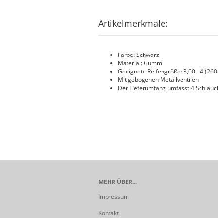
Artikelmerkmale:
Farbe: Schwarz
Material: Gummi
Geeignete Reifengröße: 3,00 - 4 (26
Mit gebogenen Metallventilen
Der Lieferumfang umfasst 4 Schläuc
MEHR ÜBER...
Impressum
Kontakt