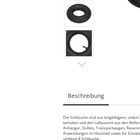
Beschreibung
Die Schläuche sind aus langlebigem, undurc
behalten und den Luftaustritt aus den Rei
Anhänger, Dollies, Transportwagen, Rasenmä
Anwendungen im Haushalt sowie für Einsätz
umfasst 4 Schläuche.