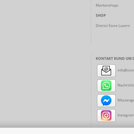
Markenshops
SHOP
District Store Luzern
KONTAKT RUND UM D
info@sinn
Nachricht
Messenger
Instagram: