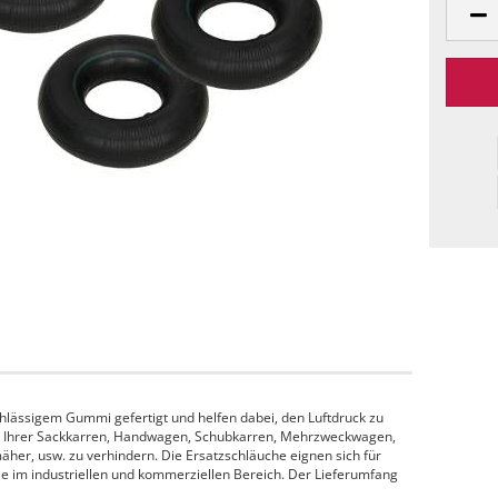
hlässigem Gummi gefertigt und helfen dabei, den Luftdruck zu
fen Ihrer Sackkarren, Handwagen, Schubkarren, Mehrzweckwagen,
her, usw. zu verhindern. Die Ersatzschläuche eignen sich für
e im industriellen und kommerziellen Bereich. Der Lieferumfang