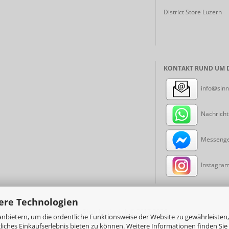
District Store Luzern
KONTAKT RUND UM D
info@sinn
Nachricht
Messenger
Instagram:
ere Technologien
Online-Shop
by sinni.ch © 2017-2026
nbietern, um die ordentliche Funktionsweise der Website zu gewährleisten,
ches Einkaufserlebnis bieten zu können. Weitere Informationen finden Sie 