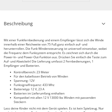
Beschreibung
Mit einer Funkfernbedienung und einem Empfänger lässt sich die Winde
innerhalb einer Reichweite von 75 Fuß ganz einfach auf- und
herunterrollen. Die Funk-Windensteuerung ist universell einsetzbar, wobei
die Frequenz dem Funksystem entspricht. Es zeichnet sich durch die
Power-In- und Power-Out-Funktion aus. Drücken Sie einfach die Taste zum
Auf- und Abwickeln! Die Lieferung umfasst 2 Fernbedienungen, 1
Empfänger und Batterien.
Kontrollbereich: 23 Meter
Für den kabellosen Betrieb von Winden
Spannung: 12V
Funksignalfrequenz: 433 Mhz
Batterietyp: 12 V, 23 A
Batterien im Lieferumfang enthalten
Kompatibel mit allen 12 V 13000 lbs Winden mit passenden
Steckern
Lass deine Kinder nicht mit dem Gerät spielen. Es ist kein Spielzeug. Nur