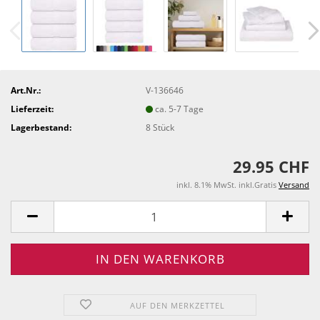
Art.Nr.:
V-136646
Lieferzeit:
ca. 5-7 Tage
Lagerbestand:
8
Stück
29.95 CHF
inkl. 8.1% MwSt. inkl.Gratis
Versand
AUF DEN MERKZETTEL