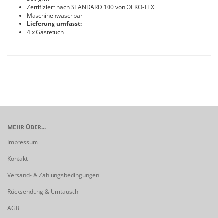
Zertifiziert nach STANDARD 100 von OEKO-TEX
Maschinenwaschbar
Lieferung umfasst:
4 x Gästetuch
MEHR ÜBER...
Impressum
Kontakt
Versand- & Zahlungsbedingungen
Rücksendung & Umtausch
AGB