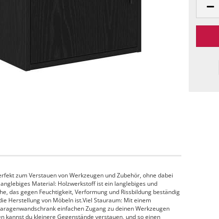
erfekt zum Verstauen von Werkzeugen und Zubehör, ohne dabei
nglebiges Material: Holzwerkstoff ist ein langlebiges und
che, das gegen Feuchtigkeit, Verformung und Rissbildung beständig
 die Herstellung von Möbeln ist.Viel Stauraum: Mit einem
r Garagenwandschrank einfachen Zugang zu deinen Werkzeugen
en kannst du kleinere Gegenstände verstauen, und so einen