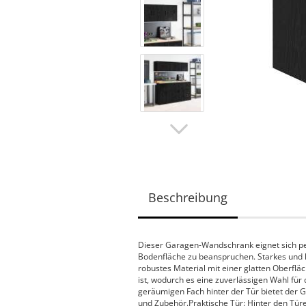
Beschreibung
Dieser Garagen-Wandschrank eignet sich p
Bodenfläche zu beanspruchen. Starkes und la
robustes Material mit einer glatten Oberflä
ist, wodurch es eine zuverlässigen Wahl für
geräumigen Fach hinter der Tür bietet de
und Zubehör.Praktische Tür: Hinter den Tür