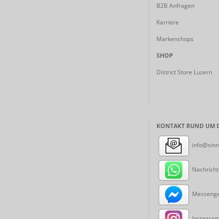
B2B Anfragen
Karriere
Markenshops
SHOP
District Store Luzern
KONTAKT RUND UM D
info@sinn
Nachricht
Messenger
Instagram: