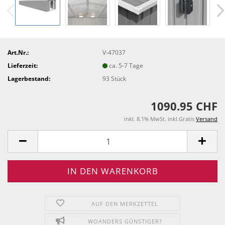
Art.Nr.:
V-47037
Lieferzeit:
ca. 5-7 Tage
Lagerbestand:
93
Stück
1090.95 CHF
inkl. 8.1% MwSt. inkl.Gratis
Versand
AUF DEN MERKZETTEL
WOANDERS GÜNSTIGER?