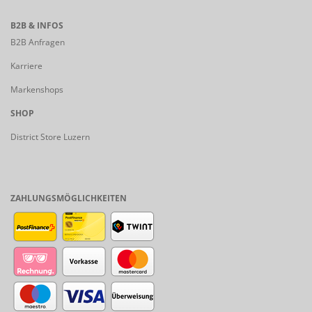
B2B & INFOS
B2B Anfragen
Karriere
Markenshops
SHOP
District Store Luzern
ZAHLUNGSMÖGLICHKEITEN