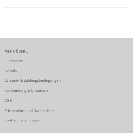
MEHR ÜBER...
Impressum
Kontakt
Versand- & Zahlungsbedingungen
Rücksendung & Umtausch
AGB
Privatsphäre und Datenschutz
Cookie Einstellungen