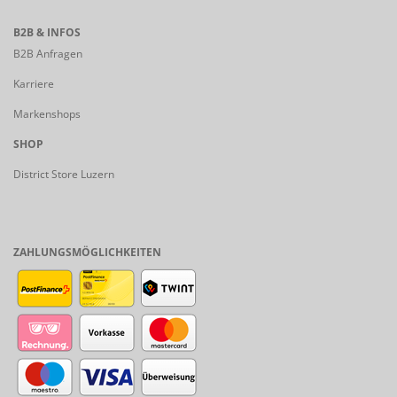
B2B & INFOS
B2B Anfragen
Karriere
Markenshops
SHOP
District Store Luzern
ZAHLUNGSMÖGLICHKEITEN