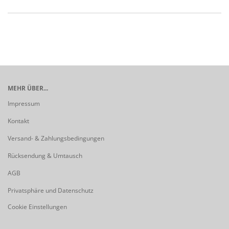
MEHR ÜBER...
Impressum
Kontakt
Versand- & Zahlungsbedingungen
Rücksendung & Umtausch
AGB
Privatsphäre und Datenschutz
Cookie Einstellungen