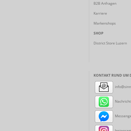
B2B Anfragen
Karriere
Markenshops
SHOP
District Store Luzern
KONTAKT RUND UM D
info@sinn
Nachricht
Messenger
Instagram: