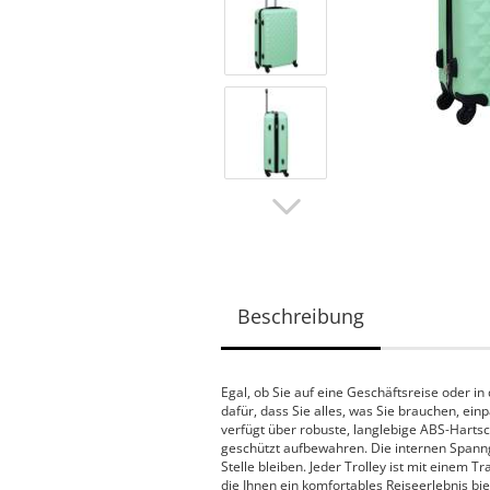
Beschreibung
Egal, ob Sie auf eine Geschäftsreise oder in
dafür, dass Sie alles, was Sie brauchen, e
verfügt über robuste, langlebige ABS-Hartsc
geschützt aufbewahren. Die internen Spanngu
Stelle bleiben. Jeder Trolley ist mit einem T
die Ihnen ein komfortables Reiseerlebnis bie