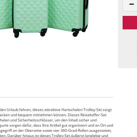
 den Urlaub fahren, dieses attraktive Hartschalen-Trolley-Set sorgt
inpacken und bequem mitnehmen können. Dieses Reisekoffer-Set
halen und Sicherheitsschlösser, um den Inhalt sicher und
rte sorgen dafür, dass Ihre Artikel gut organisiert und an Ort und
ragegriff an der Oberseite sowie vier 360-Grad-Rollen ausgestattet,
ten. Darüber hinaus ist dieses Trolley-Set äußerst langlebig und