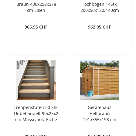
Braun 400x258x378
Hochbogen 14Stk.
cm Eisen
200x50x120/140cm
Verzinktes Eisen
965.95 CHF
962.95 CHF
Treppenstufen 20 Stk.
Gerätehaus
Unbehandelt 90x25x2
Hellbraun
cm Massivholz Eiche
191x555x198 cm
Verzinkter Stahl