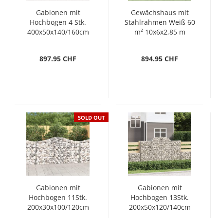
Gabionen mit
Gewächshaus mit
Hochbogen 4 Stk.
Stahlrahmen Weiß 60
400x50x140/160cm
m² 10x6x2,85 m
Verzinktes Eisen
897.95 CHF
894.95 CHF
SOLD OUT
Gabionen mit
Gabionen mit
Hochbogen 11Stk.
Hochbogen 13Stk.
200x30x100/120cm
200x50x120/140cm
Verzinktes Eisen
Verzinktes Eisen