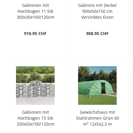
Gabionen mit
Gabione mit Deckel
Hochbogen 11 Stk
900x50x150 cm
300x30x100/120cm
Verzinktes Eisen
Verzinktes Eisen
910.95 CHF
908.95 CHF
Gabionen mit
Gewächshaus mit
Hochbogen 15 Stk
Stahlrahmen Grün 60
200x50x100/120cm
m² 12x5x2,3 m
Verzinktes Eisen