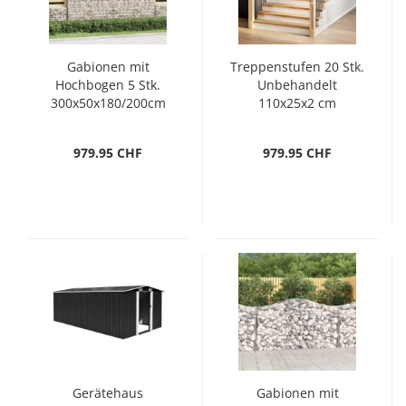
Gabionen mit
Treppenstufen 20 Stk.
Hochbogen 5 Stk.
Unbehandelt
300x50x180/200cm
110x25x2 cm
Verzinktes Eisen
Massivholz Eiche
979.95 CHF
979.95 CHF
Gerätehaus
Gabionen mit