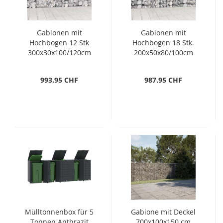
Gabionen mit
Gabionen mit
Hochbogen 12 Stk
Hochbogen 18 Stk.
300x30x100/120cm
200x50x80/100cm
Verzinktes Eisen
Verzinktes Eisen
993.95 CHF
987.95 CHF
Mülltonnenbox für 5
Gabione mit Deckel
Tonnen Anthrazit
700x100x150 cm