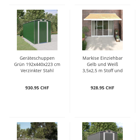
Geräteschuppen
Markise Einziehbar
Grün 192x440x223 cm
Gelb und Weiß
Verzinkter Stahl
3,5x2,5 m Stoff und
Aluminium
930.95 CHF
928.95 CHF