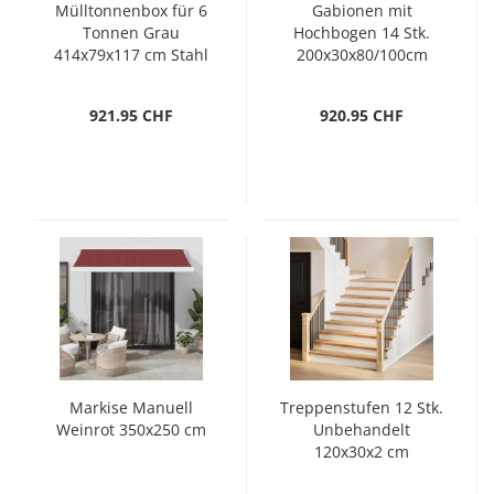
Mülltonnenbox für 6
Gabionen mit
Tonnen Grau
Hochbogen 14 Stk.
414x79x117 cm Stahl
200x30x80/100cm
Verzinktes Eisen
921.95 CHF
920.95 CHF
Markise Manuell
Treppenstufen 12 Stk.
Weinrot 350x250 cm
Unbehandelt
120x30x2 cm
Massivholz Eiche