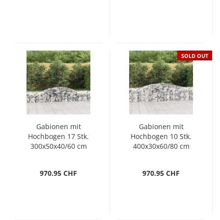
SOLD OUT
Gabionen mit
Gabionen mit
Hochbogen 17 Stk.
Hochbogen 10 Stk.
300x50x40/60 cm
400x30x60/80 cm
Verzinktes Eisen
Verzinktes Eisen
970.95 CHF
970.95 CHF