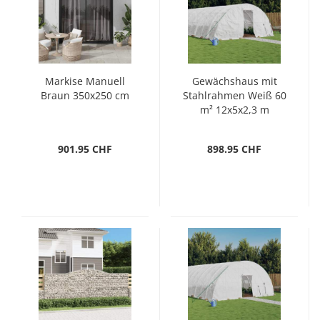
Markise Manuell
Gewächshaus mit
Braun 350x250 cm
Stahlrahmen Weiß 60
m² 12x5x2,3 m
901.95 CHF
898.95 CHF