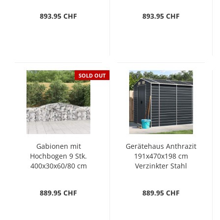
893.95 CHF
893.95 CHF
SOLD OUT
Gabionen mit
Gerätehaus Anthrazit
Hochbogen 9 Stk.
191x470x198 cm
400x30x60/80 cm
Verzinkter Stahl
Verzinktes Eisen
889.95 CHF
889.95 CHF