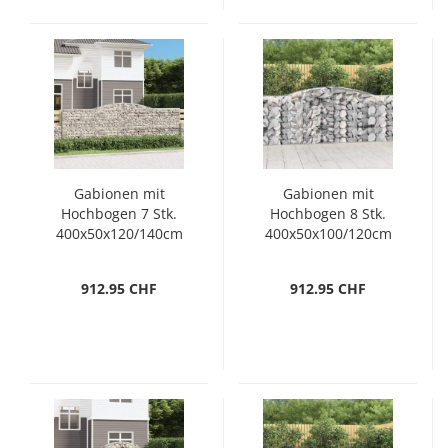
Gabionen mit
Gabionen mit
Hochbogen 7 Stk.
Hochbogen 8 Stk.
400x50x120/140cm
400x50x100/120cm
Verzinktes Eisen
Verzinktes Eisen
912.95 CHF
912.95 CHF