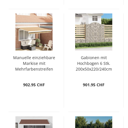
Manuelle einziehbare
Gabionen mit
Markise mit
Hochbogen 6 Stk.
Mehrfarbenstreifen
200x50x220/240cm
350x250 cm
Verzinktes Eisen
902.95 CHF
901.95 CHF