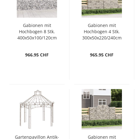
Gabionen mit
Gabionen mit
Hochbogen 8 Stk.
Hochbogen 4 Stk.
400x50x100/120cm
300x50x220/240cm
Verzinktes Eisen
Verzinktes Eisen
966.95 CHF
965.95 CHF
Gartenpavillon Antik-
Gabionen mit