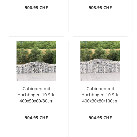
906.95 CHF
905.95 CHF
Gabionen mit
Gabionen mit
Hochbogen 10 Stk.
Hochbogen 10 Stk.
400x50x60/80cm
400x30x80/100cm
Verzinktes Eisen
Verzinktes Eisen
904.95 CHF
904.95 CHF