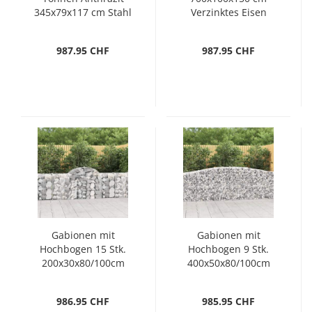
345x79x117 cm Stahl
Verzinktes Eisen
987.95 CHF
987.95 CHF
Gabionen mit
Gabionen mit
Hochbogen 15 Stk.
Hochbogen 9 Stk.
200x30x80/100cm
400x50x80/100cm
Verzinktes Eisen
Verzinktes Eisen
986.95 CHF
985.95 CHF