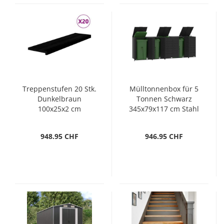
Treppenstufen 20 Stk.
Mülltonnenbox für 5
Dunkelbraun
Tonnen Schwarz
100x25x2 cm
345x79x117 cm Stahl
Massivholz Eiche
948.95 CHF
946.95 CHF