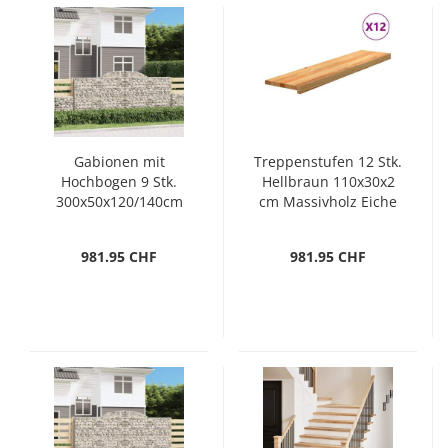
Gabionen mit
Treppenstufen 12 Stk.
Hochbogen 9 Stk.
Hellbraun 110x30x2
300x50x120/140cm
cm Massivholz Eiche
Verzinktes Eisen
981.95 CHF
981.95 CHF