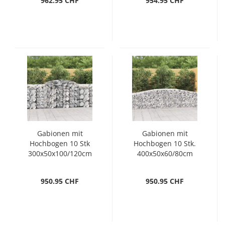
962.95 CHF
954.95 CHF
Gabionen mit
Gabionen mit
Hochbogen 10 Stk
Hochbogen 10 Stk.
300x50x100/120cm
400x50x60/80cm
Verzinktes Eisen
Verzinktes Eisen
950.95 CHF
950.95 CHF