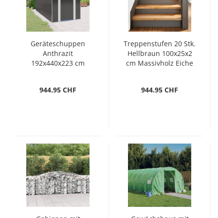
Geräteschuppen
Treppenstufen 20 Stk.
Anthrazit
Hellbraun 100x25x2
192x440x223 cm
cm Massivholz Eiche
Verzinkter Stahl
944.95 CHF
944.95 CHF