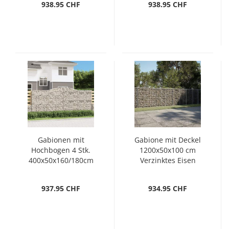
938.95 CHF
938.95 CHF
Gabionen mit
Gabione mit Deckel
Hochbogen 4 Stk.
1200x50x100 cm
400x50x160/180cm
Verzinktes Eisen
Verzinktes Eisen
937.95 CHF
934.95 CHF