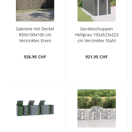
Gabione mit Deckel
Geräteschuppen
850x100x100 cm
Hellgrau 192x523x223
Verzinktes Eisen
cm Verzinkter Stahl
926.95 CHF
921.95 CHF