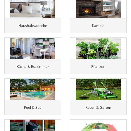
Haushaltswäsche
Kamine
Küche & Esszimmer
Pflanzen
Pool & Spa
Rasen & Garten