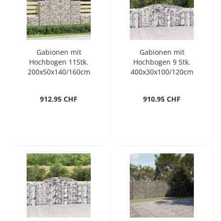
Gabionen mit
Gabionen mit
Hochbogen 11Stk.
Hochbogen 9 Stk.
200x50x140/160cm
400x30x100/120cm
Verzinktes Eisen
Verzinktes Eisen
912.95 CHF
910.95 CHF