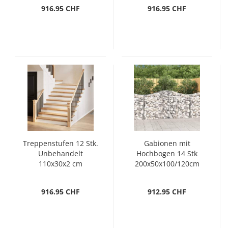
916.95 CHF
916.95 CHF
Treppenstufen 12 Stk.
Gabionen mit
Unbehandelt
Hochbogen 14 Stk
110x30x2 cm
200x50x100/120cm
Massivholz Eiche
Verzinktes Eisen
916.95 CHF
912.95 CHF