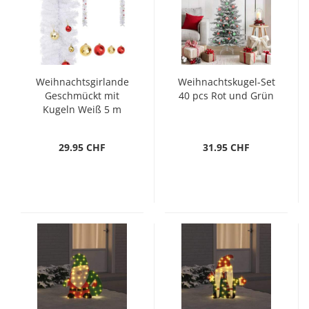
Weihnachtsgirlande
Weihnachtskugel-Set
Geschmückt mit
40 pcs Rot und Grün
Kugeln Weiß 5 m
29.95 CHF
31.95 CHF