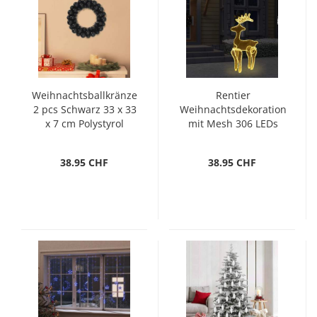
Weihnachtsballkränze
Rentier
2 pcs Schwarz 33 x 33
Weihnachtsdekoration
x 7 cm Polystyrol
mit Mesh 306 LEDs
60x24x89 cm
38.95 CHF
38.95 CHF