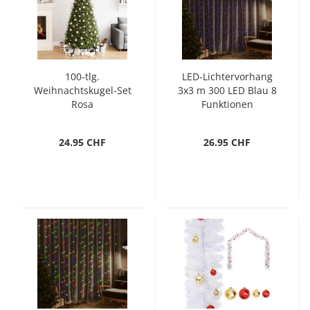
100-tlg.
LED-Lichtervorhang
Weihnachtskugel-Set
3x3 m 300 LED Blau 8
Rosa
Funktionen
24.95 CHF
26.95 CHF