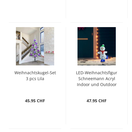
Weihnachtskugel-Set
LED-Weihnachtsfigur
3 pcs Lila
Schneemann Acryl
Indoor und Outdoor
30 cm
45.95 CHF
47.95 CHF