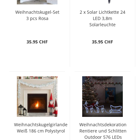
Weihnachtskugel-Set
2 x Solar Lichtkette 24
3 pcs Rosa
LED 3,8m
Solarleuchte
Leuchten Lichterkette
35.95 CHF
35.95 CHF
Weihnachtskugelgirlande
Weihnachtsdekoration
Weiß 186 cm Polystyrol
Rentiere und Schlitten
Outdoor 576 LEDs