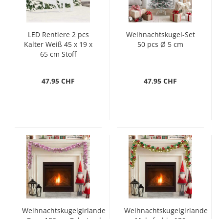
LED Rentiere 2 pcs
Weihnachtskugel-Set
Kalter Weiß 45 x 19 x
50 pcs Ø 5 cm
65 cm Stoff
47.95 CHF
47.95 CHF
Weihnachtskugelgirlande
Weihnachtskugelgirlande