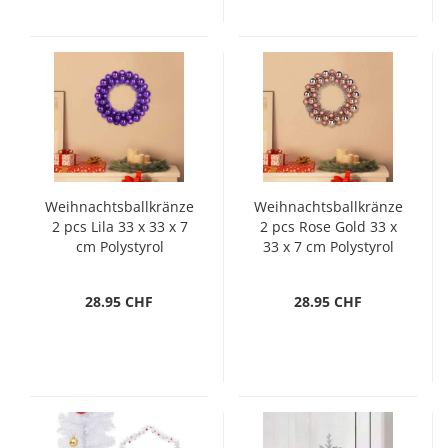
Weihnachtsballkränze
Weihnachtsballkränze
2 pcs Lila 33 x 33 x 7
2 pcs Rose Gold 33 x
cm Polystyrol
33 x 7 cm Polystyrol
28.95 CHF
28.95 CHF