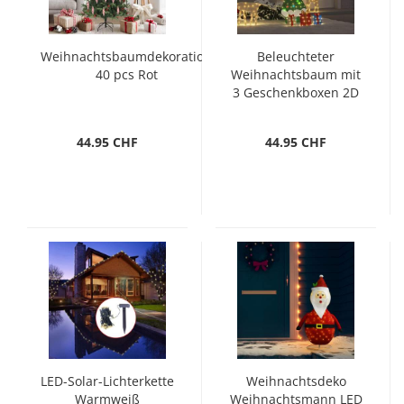
Weihnachtsbaumdekoration
Beleuchteter
40 pcs Rot
Weihnachtsbaum mit
3 Geschenkboxen 2D
Warm Weiß
44.95 CHF
44.95 CHF
LED-Solar-Lichterkette
Weihnachtsdeko
Warmweiß
Weihnachtsmann LED