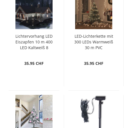
Lichtervorhang LED
LED-Lichterkette mit
Eiszapfen 10 m 400
300 LEDs Warmweiß
LED Kaltweiß 8
30 m PVC
Funktionen
35.95 CHF
35.95 CHF