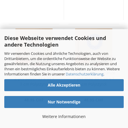
Diese Webseite verwendet Cookies und
andere Technologien
Wir verwenden Cookies und ähnliche Technologien, auch von
Drittanbietern, um die ordentliche Funktionsweise der Website zu
gewährleisten, die Nutzung unseres Angebotes zu analysieren und
Ihnen ein bestmögliches Einkaufserlebnis bieten zu können. Weitere
Weihnachtsballkränze
Weihnachtsballkränze
Informationen finden Sie in unserer
Datenschutzerklärung
.
2 pcs Silber 33 x 33 x
2 pcs Blau 33 x 33 x 7
7 cm Polystyrol
cm Polystyrol
Alle Akzeptieren
48.95 CHF
48.95 CHF
Nur Notwendige
Weitere Informationen