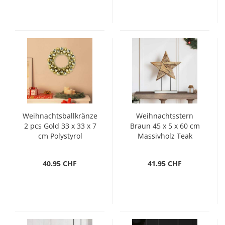
Weihnachtsballkränze
Weihnachtsstern
2 pcs Gold 33 x 33 x 7
Braun 45 x 5 x 60 cm
cm Polystyrol
Massivholz Teak
40.95 CHF
41.95 CHF