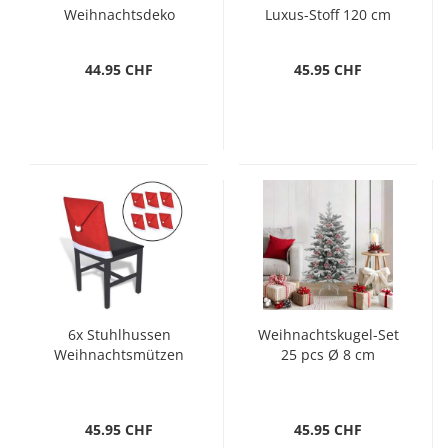
Weihnachtsdeko
Luxus-Stoff 120 cm
44.95 CHF
45.95 CHF
6x Stuhlhussen
Weihnachtskugel-Set
Weihnachtsmützen
25 pcs Ø 8 cm
45.95 CHF
45.95 CHF