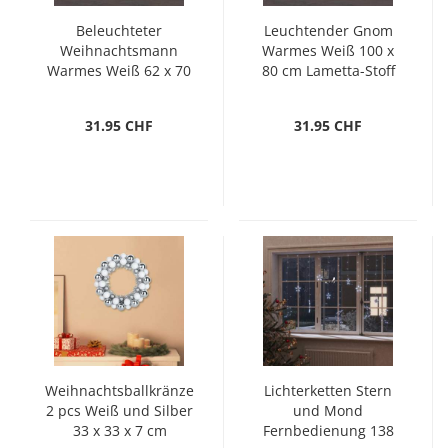
Beleuchteter
Leuchtender Gnom
Weihnachtsmann
Warmes Weiß 100 x
Warmes Weiß 62 x 70
80 cm Lametta-Stoff
cm
31.95 CHF
31.95 CHF
Weihnachtsballkränze
Lichterketten Stern
2 pcs Weiß und Silber
und Mond
33 x 33 x 7 cm
Fernbedienung 138