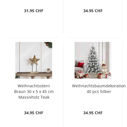
LEDs Kaltweiß
31.95 CHF
34.95 CHF
Weihnachtsstern
Weihnachtsbaumdekoration
Braun 30 x 5 x 45 cm
40 pcs Silber
Massivholz Teak
34.95 CHF
34.95 CHF