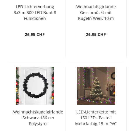
LED-Lichtervorhang
Weihnachtsgirlande
3x3 m 300 LED Bunt 8
Geschmückt mit
Funktionen
Kugeln Weiß 10 m
26.95 CHF
26.95 CHF
Weihnachtskugelgirlande
LED-Lichterkette mit
Schwarz 186 cm
150 LEDs Pastell
Polystyrol
Mehrfarbig 15 m PVC