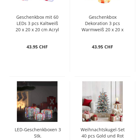
Geschenkbox mit 60
Geschenkbox
LEDs 3 pcs Kaltweiß
Dekoration 3 pcs
20 x 20 x 20 cm Acryl
Warmweiß 20 x 20 x
21 cm Acryl
43.95 CHF
43.95 CHF
LED-Geschenkboxen 3
Weihnachtskugel-Set
Stk.
40 pcs Gold und Rot