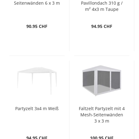
Seitenwänden 6 x 3 m
Pavillondach 310 g /
m² 4x3 m Taupe
90.95 CHF
94.95 CHF
Partyzelt 3x4 m Weiß
Faltzelt Partyzelt mit 4
Mesh-Seitenwänden
3 x 3 m
94.95 CHF
100.95 CHF