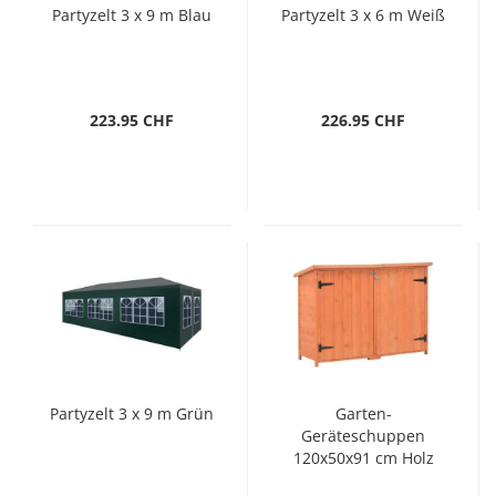
Partyzelt 3 x 9 m Blau
Partyzelt 3 x 6 m Weiß
223.95 CHF
226.95 CHF
Partyzelt 3 x 9 m Grün
Garten-
Geräteschuppen
120x50x91 cm Holz