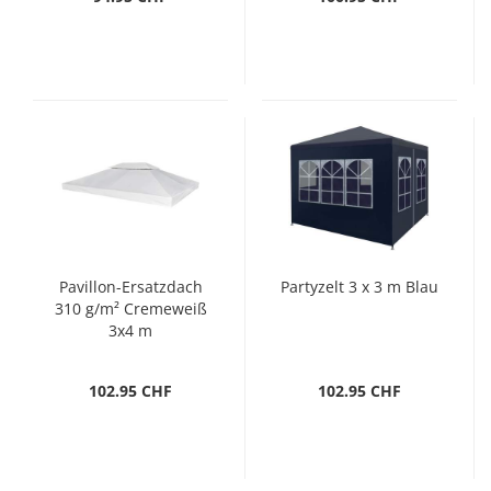
Pavillon-Ersatzdach
Partyzelt 3 x 3 m Blau
310 g/m² Cremeweiß
3x4 m
102.95 CHF
102.95 CHF