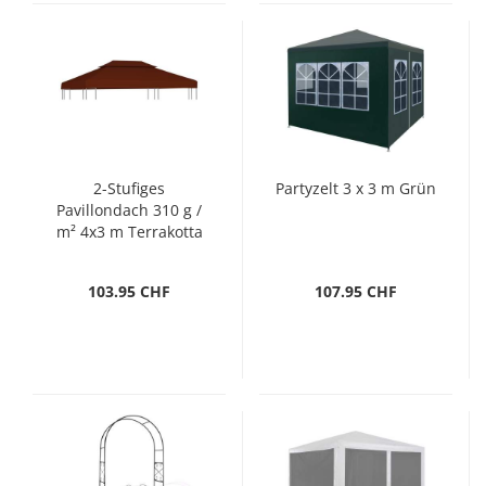
2-Stufiges
Partyzelt 3 x 3 m Grün
Pavillondach 310 g /
m² 4x3 m Terrakotta
103.95 CHF
107.95 CHF