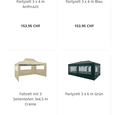
Partyzelt 3 x 4 m
Partyzelt 3 x 4 m Blau
Anthrazit
153.95 CHF
153.95 CHF
Faltzelt mit 3
Partyzelt 3 x 6 m Grün
Seitenteilen 3x4,5 m
Creme