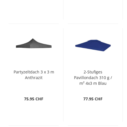
Partyzeltdach 3 x 3 m
2-Stufiges
Anthrazit
Pavillondach 310 g /
m² 4x3 m Blau
75.95 CHF
77.95 CHF