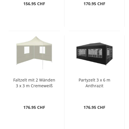
156.95 CHF
170.95 CHF
Faltzelt mit 2 Wänden
Partyzelt 3 x 6 m
3 x 3 m Cremeweiß
Anthrazit
176.95 CHF
176.95 CHF