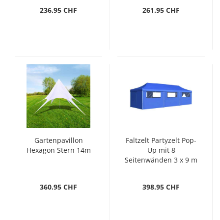
236.95 CHF
261.95 CHF
Gartenpavillon
Faltzelt Partyzelt Pop-
Hexagon Stern 14m
Up mit 8
Seitenwänden 3 x 9 m
Blau
360.95 CHF
398.95 CHF