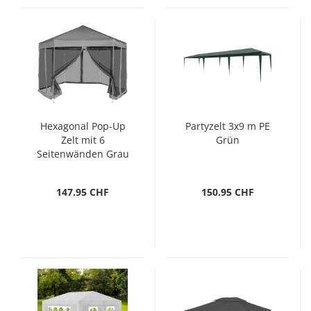
Hexagonal Pop-Up
Partyzelt 3x9 m PE
Zelt mit 6
Grün
Seitenwänden Grau
3,6x3,1 m
147.95 CHF
150.95 CHF