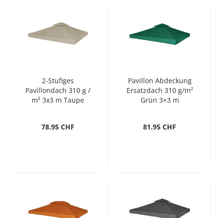
2-Stufiges
Pavillon Abdeckung
Pavillondach 310 g /
Ersatzdach 310 g/m²
m² 3x3 m Taupe
Grün 3×3 m
78.95 CHF
81.95 CHF