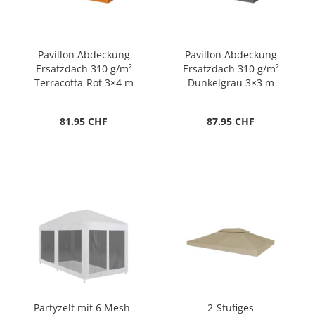
Pavillon Abdeckung
Pavillon Abdeckung
Ersatzdach 310 g/m²
Ersatzdach 310 g/m²
Terracotta-Rot 3×4 m
Dunkelgrau 3×3 m
81.95 CHF
87.95 CHF
Partyzelt mit 6 Mesh-
2-Stufiges