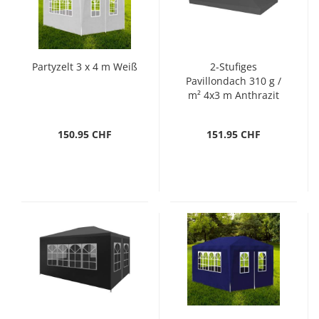
Partyzelt 3 x 4 m Weiß
2-Stufiges
Pavillondach 310 g /
m² 4x3 m Anthrazit
150.95 CHF
151.95 CHF