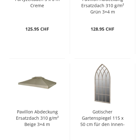
Creme
Ersatzdach 310 g/m²
Grün 3×4 m
125.95 CHF
128.95 CHF
Pavillon Abdeckung
Gotischer
Ersatzdach 310 g/m²
Gartenspiegel 115 x
Beige 3×4 m
50 cm für den Innen-
und Außenbereich