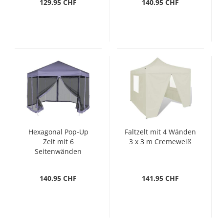
129.95 CHF
140.95 CHF
Hexagonal Pop-Up
Faltzelt mit 4 Wänden
Zelt mit 6
3 x 3 m Cremeweiß
Seitenwänden
Dunkelblau 3,6x3,1 m
140.95 CHF
141.95 CHF