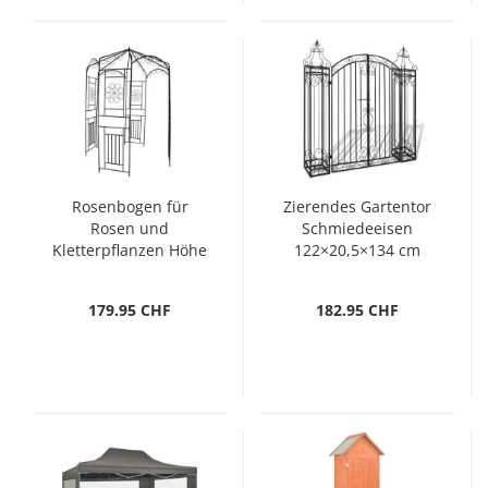
Rosenbogen für
Zierendes Gartentor
Rosen und
Schmiedeeisen
Kletterpflanzen Höhe
122×20,5×134 cm
250 cm
179.95 CHF
182.95 CHF