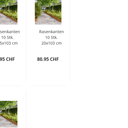
senkanten
Rasenkanten
10 Stk.
10 Stk.
5x103 cm
20x103 cm
Flexibel
Flexibel
ortenstahl
Cortenstahl
.95 CHF
80.95 CHF