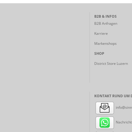
B2B & INFOS
B2B Anfragen
Karriere
Markenshops
SHOP
District Store Luzern
KONTAKT RUND UM D
info@sinn
Nachricht