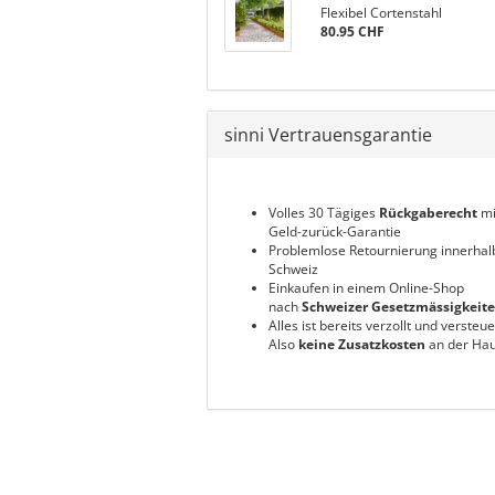
Flexibel Cortenstahl
80.95 CHF
sinni Vertrauensgarantie
Volles 30 Tägiges
Rückgaberecht
mi
Geld-zurück-Garantie
Problemlose Retournierung innerhal
Schweiz
Einkaufen in einem Online-Shop
nach
Schweizer Gesetzmässigkeit
Alles ist bereits verzollt und versteue
Also
keine Zusatzkosten
an der Hau