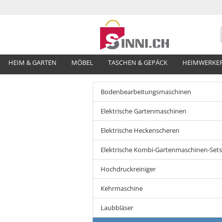
HEIM & GARTEN
MÖBEL
TASCHEN & GEPÄCK
HEIMWERKE
Bodenbearbeitungsmaschinen
Elektrische Gartenmaschinen
Elektrische Heckenscheren
Elektrische Kombi-Gartenmaschinen-Sets
Hochdruckreiniger
Kehrmaschine
Laubbläser