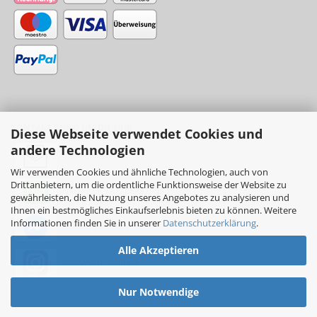
KONTAKT RUND UM DIE UHR
Diese Webseite verwendet Cookies und
andere Technologien
info@sinni.ch
Wir verwenden Cookies und ähnliche Technologien, auch von
Drittanbietern, um die ordentliche Funktionsweise der Website zu
Nachricht:
+41788997155
gewährleisten, die Nutzung unseres Angebotes zu analysieren und
Ihnen ein bestmögliches Einkaufserlebnis bieten zu können. Weitere
Informationen finden Sie in unserer
Datenschutzerklärung
.
Messenger: sinni.ch
Alle Akzeptieren
Instagram: sinni_ch
Nur Notwendige