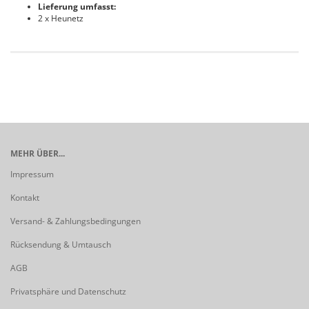
Lieferung umfasst:
2 x Heunetz
MEHR ÜBER...
Impressum
Kontakt
Versand- & Zahlungsbedingungen
Rücksendung & Umtausch
AGB
Privatsphäre und Datenschutz