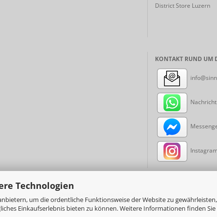
District Store Luzern
KONTAKT RUND UM D
info@sinn
Nachricht
Messenger
Instagram:
ere Technologien
Online-Shop
by sinni.ch © 2017-2026
nbietern, um die ordentliche Funktionsweise der Website zu gewährleisten,
ches Einkaufserlebnis bieten zu können. Weitere Informationen finden Sie 