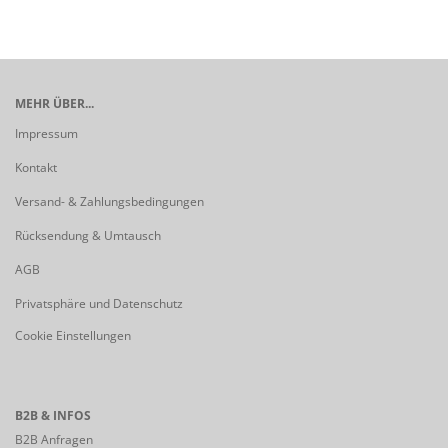
MEHR ÜBER...
Impressum
Kontakt
Versand- & Zahlungsbedingungen
Rücksendung & Umtausch
AGB
Privatsphäre und Datenschutz
Cookie Einstellungen
B2B & INFOS
B2B Anfragen