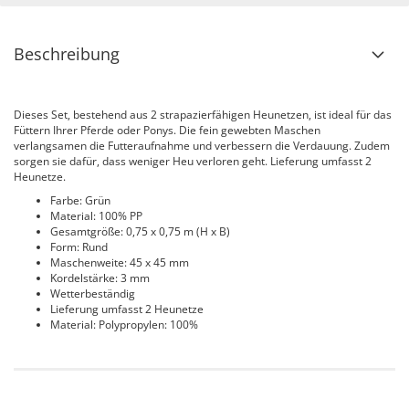
Beschreibung
Dieses Set, bestehend aus 2 strapazierfähigen Heunetzen, ist ideal für das
Füttern Ihrer Pferde oder Ponys. Die fein gewebten Maschen
verlangsamen die Futteraufnahme und verbessern die Verdauung. Zudem
sorgen sie dafür, dass weniger Heu verloren geht. Lieferung umfasst 2
Heunetze.
Farbe: Grün
Material: 100% PP
Gesamtgröße: 0,75 x 0,75 m (H x B)
Form: Rund
Maschenweite: 45 x 45 mm
Kordelstärke: 3 mm
Wetterbeständig
Lieferung umfasst 2 Heunetze
Material: Polypropylen: 100%