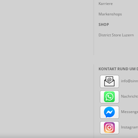
Karriere
Markenshops
SHOP
District Store Luzern
KONTAKT RUND UM D
info@sinn
Nachricht
Messenger
Instagram: