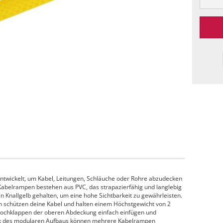
ntwickelt, um Kabel, Leitungen, Schläuche oder Rohre abzudecken
 Kabelrampen bestehen aus PVC, das strapazierfähig und langlebig
 in Knallgelb gehalten, um eine hohe Sichtbarkeit zu gewährleisten.
n schützen deine Kabel und halten einem Höchstgewicht von 2
 Hochklappen der oberen Abdeckung einfach einfügen und
 des modularen Aufbaus können mehrere Kabelrampen