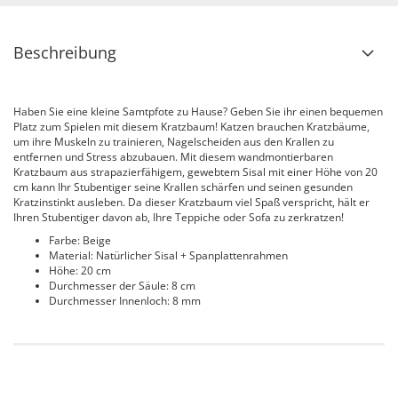
Beschreibung
Haben Sie eine kleine Samtpfote zu Hause? Geben Sie ihr einen bequemen
Platz zum Spielen mit diesem Kratzbaum! Katzen brauchen Kratzbäume,
um ihre Muskeln zu trainieren, Nagelscheiden aus den Krallen zu
entfernen und Stress abzubauen. Mit diesem wandmontierbaren
Kratzbaum aus strapazierfähigem, gewebtem Sisal mit einer Höhe von 20
cm kann Ihr Stubentiger seine Krallen schärfen und seinen gesunden
Kratzinstinkt ausleben. Da dieser Kratzbaum viel Spaß verspricht, hält er
Ihren Stubentiger davon ab, Ihre Teppiche oder Sofa zu zerkratzen!
Farbe: Beige
Material: Natürlicher Sisal + Spanplattenrahmen
Höhe: 20 cm
Durchmesser der Säule: 8 cm
Durchmesser Innenloch: 8 mm