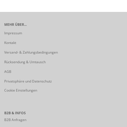
MEHR ÜBER...
Impressum
Kontakt
Versand- & Zahlungsbedingungen
Rücksendung & Umtausch
AGB
Privatsphäre und Datenschutz
Cookie Einstellungen
B2B & INFOS
B2B Anfragen