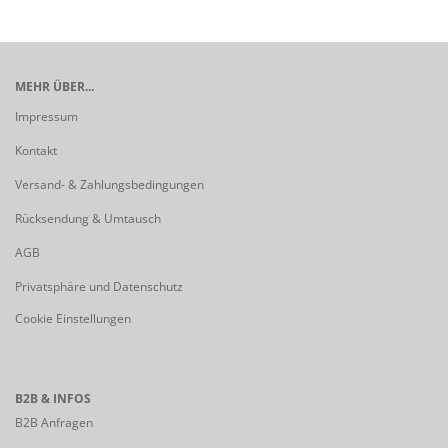
MEHR ÜBER...
Impressum
Kontakt
Versand- & Zahlungsbedingungen
Rücksendung & Umtausch
AGB
Privatsphäre und Datenschutz
Cookie Einstellungen
B2B & INFOS
B2B Anfragen