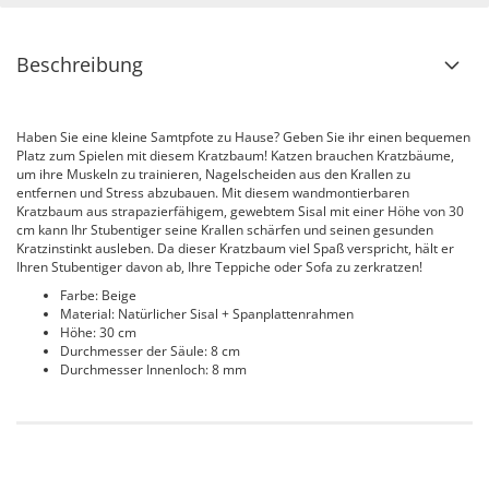
Beschreibung
Haben Sie eine kleine Samtpfote zu Hause? Geben Sie ihr einen bequemen
Platz zum Spielen mit diesem Kratzbaum! Katzen brauchen Kratzbäume,
um ihre Muskeln zu trainieren, Nagelscheiden aus den Krallen zu
entfernen und Stress abzubauen. Mit diesem wandmontierbaren
Kratzbaum aus strapazierfähigem, gewebtem Sisal mit einer Höhe von 30
cm kann Ihr Stubentiger seine Krallen schärfen und seinen gesunden
Kratzinstinkt ausleben. Da dieser Kratzbaum viel Spaß verspricht, hält er
Ihren Stubentiger davon ab, Ihre Teppiche oder Sofa zu zerkratzen!
Farbe: Beige
Material: Natürlicher Sisal + Spanplattenrahmen
Höhe: 30 cm
Durchmesser der Säule: 8 cm
Durchmesser Innenloch: 8 mm