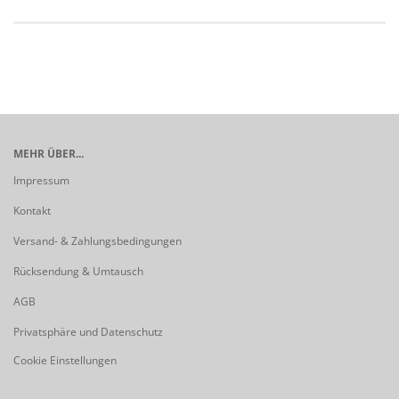
MEHR ÜBER...
Impressum
Kontakt
Versand- & Zahlungsbedingungen
Rücksendung & Umtausch
AGB
Privatsphäre und Datenschutz
Cookie Einstellungen