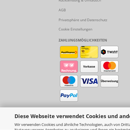
Rücksendung & Umtausch
AGB
Privatsphäre und Datenschutz
Cookie Einstellungen
ZAHLUNGSMÖGLICHKEITEN
Diese Webseite verwendet Cookies und and
Wir verwenden Cookies und ähnliche Technologien, auch von Dritta
Nutzung unseres Angebotes zu analysieren und Ihnen ein bestmögli