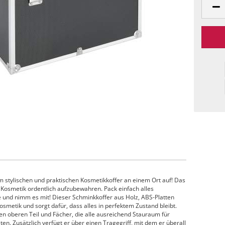
m stylischen und praktischen Kosmetikkoffer an einem Ort auf! Das
 Kosmetik ordentlich aufzubewahren. Pack einfach alles
 und nimm es mit! Dieser Schminkkoffer aus Holz, ABS-Platten
Kosmetik und sorgt dafür, dass alles in perfektem Zustand bleibt.
en oberen Teil und Fächer, die alle ausreichend Stauraum für
en. Zusätzlich verfügt er über einen Tragegriff, mit dem er überall