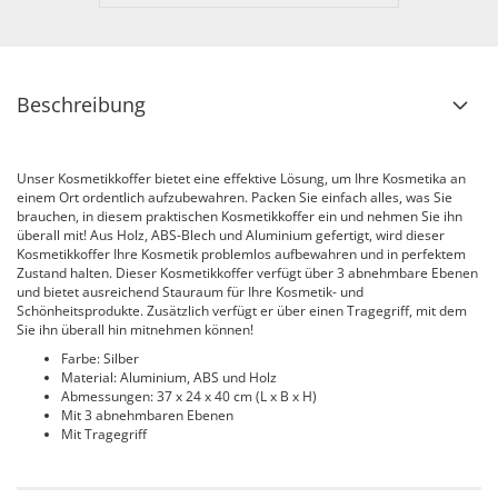
Beschreibung
Unser Kosmetikkoffer bietet eine effektive Lösung, um Ihre Kosmetika an
einem Ort ordentlich aufzubewahren. Packen Sie einfach alles, was Sie
brauchen, in diesem praktischen Kosmetikkoffer ein und nehmen Sie ihn
überall mit! Aus Holz, ABS-Blech und Aluminium gefertigt, wird dieser
Kosmetikkoffer Ihre Kosmetik problemlos aufbewahren und in perfektem
Zustand halten. Dieser Kosmetikkoffer verfügt über 3 abnehmbare Ebenen
und bietet ausreichend Stauraum für Ihre Kosmetik- und
Schönheitsprodukte. Zusätzlich verfügt er über einen Tragegriff, mit dem
Sie ihn überall hin mitnehmen können!
Farbe: Silber
Material: Aluminium, ABS und Holz
Abmessungen: 37 x 24 x 40 cm (L x B x H)
Mit 3 abnehmbaren Ebenen
Mit Tragegriff