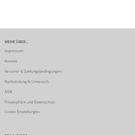
MEHR ÜBER...
Impressum
Kontakt
Versand- & Zahlungsbedingungen
Rücksendung & Umtausch
AGB
Privatsphäre und Datenschutz
Cookie Einstellungen