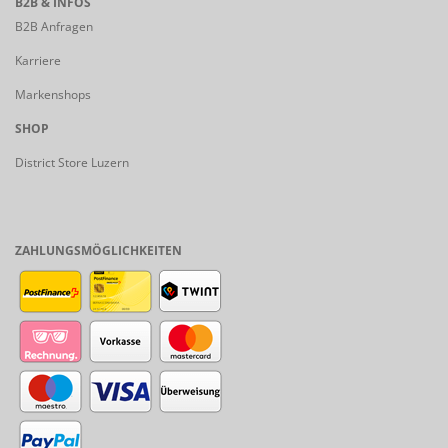
B2B & INFOS
B2B Anfragen
Karriere
Markenshops
SHOP
District Store Luzern
ZAHLUNGSMÖGLICHKEITEN