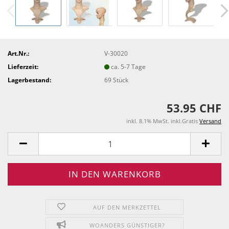
Art.Nr.:
V-30020
Lieferzeit:
ca. 5-7 Tage
Lagerbestand:
69
Stück
53.95 CHF
inkl. 8.1% MwSt. inkl.Gratis
Versand
AUF DEN MERKZETTEL
WOANDERS GÜNSTIGER?