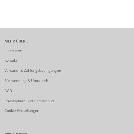
MEHR ÜBER...
Impressum
Kontakt
Versand- & Zahlungsbedingungen
Rücksendung & Umtausch
AGB
Privatsphäre und Datenschutz
Cookie Einstellungen