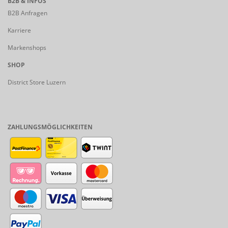
B2B & INFOS
B2B Anfragen
Karriere
Markenshops
SHOP
District Store Luzern
ZAHLUNGSMÖGLICHKEITEN