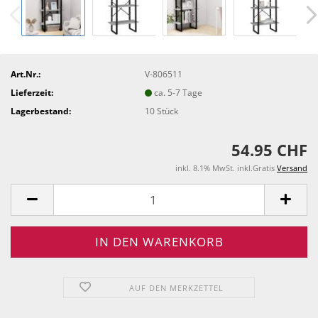
Art.Nr.:
V-806511
Lieferzeit:
ca. 5-7 Tage
Lagerbestand:
10
Stück
54.95 CHF
inkl. 8.1% MwSt. inkl.Gratis
Versand
AUF DEN MERKZETTEL