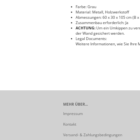
Farbe: Grau
Material: Metall, Holzwerkstoff
Abmessungen: 60 x 30 x 105 cm (B x 
Zusammenbau erforderlich: Ja
ACHTUNG:
Um ein Umkippen zu verme
der Wand gesichert werden.
Legal Documents:
Weitere Informationen, wie Sie Ihre
MEHR ÜBER...
Impressum
Kontakt
Versand- & Zahlungsbedingungen